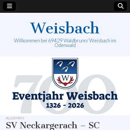
Weisbach
Willkommen bei 69429 Waldbrunn/ Weisbach im
Odenwald
ALLGEMEIN
SV Neckargerach – SC