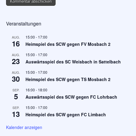
Veranstaltungen
15:00
-
17:00
AUG.
16
Heimspiel des SCW gegen FV Mosbach 2
15:00
-
17:00
AUG.
23
Auswärtsspiel des SC Weisbach in Sattelbach
15:00
-
17:00
AUG.
30
Heimspiel des SCW gegen TS Mosbach 2
16:00
-
18:00
SEP.
5
Auswärtsspiel des SCW gegen FC Lohrbach
15:00
-
17:00
SEP.
13
Heimspiel des SCW gegen FC Limbach
Kalender anzeigen