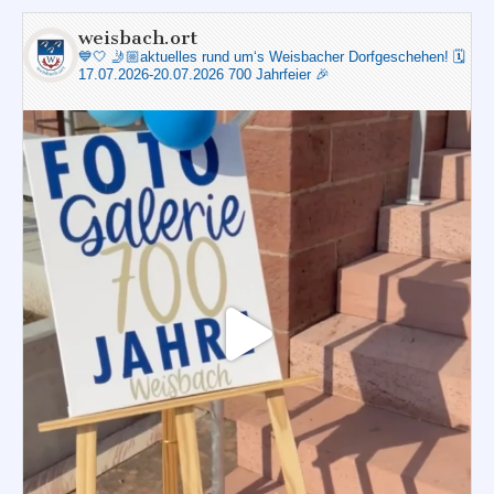
weisbach.ort
💙🤍
🤳🏼aktuelles rund um‘s Weisbacher Dorfgeschehen!
🗓️
17.07.2026-20.07.2026 700 Jahrfeier 🎉