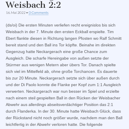
Weisbach 2:2
16. Mai 2022
•
0 Comments
(ds/oi) Die ersten Minuten verliefen recht ereignislos bis sich
Weisbach in der 7. Minute den ersten Eckball erspielte. Tim
Ebert flankte diesen in Richtung langen Pfosten wo Ralf Schmitt
bereit stand und den Ball ins Tor köpfte. Beinahe im direkten
Gegenzug hatte Neckargerach eine große Chance zum
Ausgleich. Die scharfe Hereingabe von außen setzte der
Stürmer aus wenigen Metern aber übers Tor. Danach spielte
sich viel im Mittelfeld ab, ohne große Torchancen. Es dauerte
bis zur 20 Minute. Neckargerach setzte sich über außen durch
und der Di Paolo konnte die Flanke per Kopf zum 1:1 Ausgleich
verwerten. Neckargerach war nun besser im Spiel und erzielte
nach einem steil gespielten Ball in den Rücken der Weisbacher
Abwehr aus allerdings abseitsverdächtiger Position das 2:1
durch Flanderka. In der 30. Minute hatte Weisbach Glück, dass
der Rückstand nicht noch größer wurde, nachdem man den Ball
leichtfertig in der Abwehr verloren hatte. Die folgende