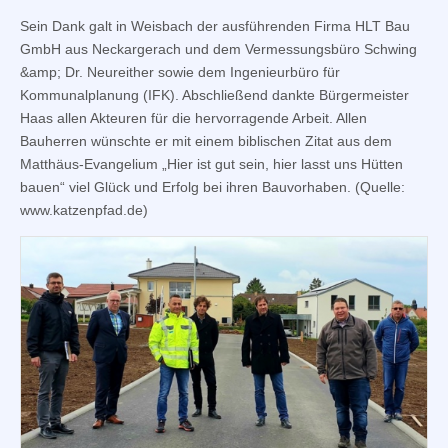
Sein Dank galt in Weisbach der ausführenden Firma HLT Bau
GmbH aus Neckargerach und dem Vermessungsbüro Schwing
&amp; Dr. Neureither sowie dem Ingenieurbüro für
Kommunalplanung (IFK). Abschließend dankte Bürgermeister
Haas allen Akteuren für die hervorragende Arbeit. Allen
Bauherren wünschte er mit einem biblischen Zitat aus dem
Matthäus-Evangelium „Hier ist gut sein, hier lasst uns Hütten
bauen“ viel Glück und Erfolg bei ihren Bauvorhaben. (Quelle:
www.katzenpfad.de)