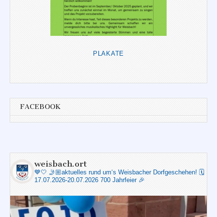
PLAKATE
FACEBOOK
weisbach.ort
💙🤍
🤳🏼aktuelles rund um‘s Weisbacher Dorfgeschehen!
🗓️
17.07.2026-20.07.2026 700 Jahrfeier 🎉