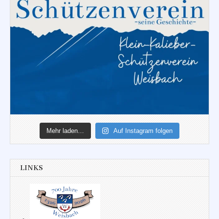
Mehr laden…
Auf Instagram folgen
LINKS