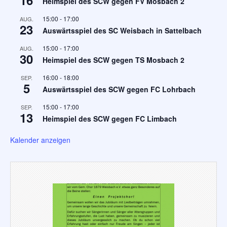
Heimspiel des SCW gegen FV Mosbach 2
15:00
-
17:00
AUG.
23
Auswärtsspiel des SC Weisbach in Sattelbach
15:00
-
17:00
AUG.
30
Heimspiel des SCW gegen TS Mosbach 2
16:00
-
18:00
SEP.
5
Auswärtsspiel des SCW gegen FC Lohrbach
15:00
-
17:00
SEP.
13
Heimspiel des SCW gegen FC Limbach
Kalender anzeigen