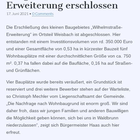
Erweiterung erschlossen
17. Juni 2021
•
0 Comments
Die Erschließung des kleinen Baugebietes „Wilhelmstraße-
Erweiterung“ im Ortsteil Weisbach ist abgeschlossen. Hier
entstanden mit einem Investitionsvolumen von rd. 350.000 Euro
und einer Gesamtfläche von 0,53 ha in kürzester Bauzeit fünf
Wohnbauplätze mit einer durchschnittlichen Größe von ca. 750
m². 0,37 ha fallen dabei auf die Baufläche, 0,16 ha auf Straßen-
und Grünflächen.
Vier Bauplätze wurde bereits veräußert, ein Grundstück ist
reserviert und drei weitere Bewerber stehen auf der Warteliste,
so Christoph Mechler vom Liegenschaftsamt der Gemeinde.
„Die Nachfrage nach Wohnbaugrund ist enorm groß. Wir sind
daher froh, dass wir jungen Familien und anderen Bauwilligen
die Möglichkeit geben können, sich bei uns in Waldbrunn
niederzulassen“, zeigt sich Bürgermeister Haas auch hier
erfreut.