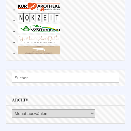
Suchen
nach:
ARCHIV
Archiv