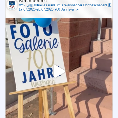
weisbach.ort
💙🤍
🤳🏼aktuelles rund um‘s Weisbacher Dorfgeschehen!
🗓️
17.07.2026-20.07.2026 700 Jahrfeier 🎉