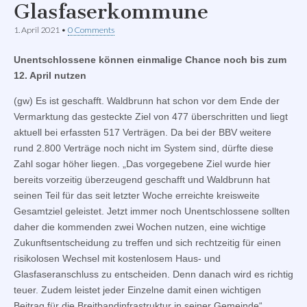
Glasfaserkommune
1. April 2021
•
0 Comments
Unentschlossene können einmalige Chance noch bis zum
12. April nutzen
(gw) Es ist geschafft. Waldbrunn hat schon vor dem Ende der
Vermarktung das gesteckte Ziel von 477 überschritten und liegt
aktuell bei erfassten 517 Verträgen. Da bei der BBV weitere
rund 2.800 Verträge noch nicht im System sind, dürfte diese
Zahl sogar höher liegen. „Das vorgegebene Ziel wurde hier
bereits vorzeitig überzeugend geschafft und Waldbrunn hat
seinen Teil für das seit letzter Woche erreichte kreisweite
Gesamtziel geleistet. Jetzt immer noch Unentschlossene sollten
daher die kommenden zwei Wochen nutzen, eine wichtige
Zukunftsentscheidung zu treffen und sich rechtzeitig für einen
risikolosen Wechsel mit kostenlosem Haus- und
Glasfaseranschluss zu entscheiden. Denn danach wird es richtig
teuer. Zudem leistet jeder Einzelne damit einen wichtigen
Beitrag für die Breitbandinfrastruktur in seiner Gemeinde“,