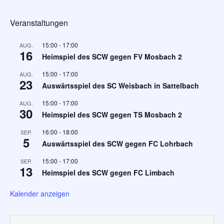
Veranstaltungen
15:00
-
17:00
AUG.
16
Heimspiel des SCW gegen FV Mosbach 2
15:00
-
17:00
AUG.
23
Auswärtsspiel des SC Weisbach in Sattelbach
15:00
-
17:00
AUG.
30
Heimspiel des SCW gegen TS Mosbach 2
16:00
-
18:00
SEP.
5
Auswärtsspiel des SCW gegen FC Lohrbach
15:00
-
17:00
SEP.
13
Heimspiel des SCW gegen FC Limbach
Kalender anzeigen