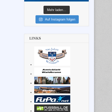
Mehr laden…
Auf Instagram folgen
LINKS