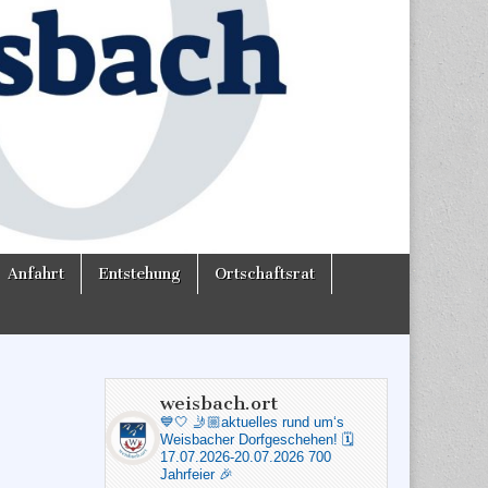
Anfahrt
Entstehung
Ortschaftsrat
weisbach.ort
💙🤍
🤳🏼aktuelles rund um‘s
Weisbacher Dorfgeschehen!
🗓️
17.07.2026-20.07.2026 700
Jahrfeier 🎉