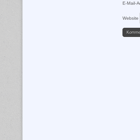
E-Mail-
Website