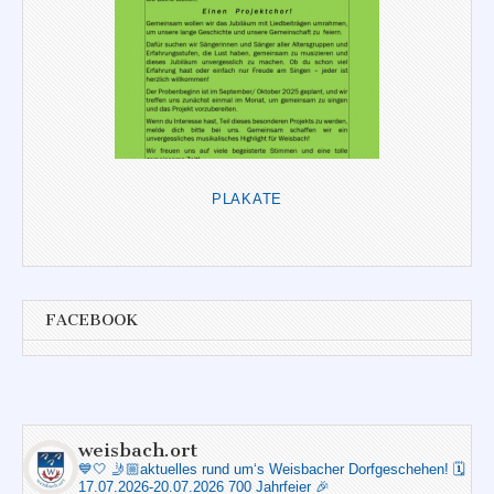
PLAKATE
FACEBOOK
weisbach.ort
💙🤍
🤳🏼aktuelles rund um‘s Weisbacher Dorfgeschehen!
🗓️
17.07.2026-20.07.2026 700 Jahrfeier 🎉