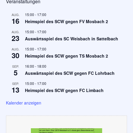
Veranstaltungen
15:00
-
17:00
AUG.
16
Heimspiel des SCW gegen FV Mosbach 2
15:00
-
17:00
AUG.
23
Auswärtsspiel des SC Weisbach in Sattelbach
15:00
-
17:00
AUG.
30
Heimspiel des SCW gegen TS Mosbach 2
16:00
-
18:00
SEP.
5
Auswärtsspiel des SCW gegen FC Lohrbach
15:00
-
17:00
SEP.
13
Heimspiel des SCW gegen FC Limbach
Kalender anzeigen