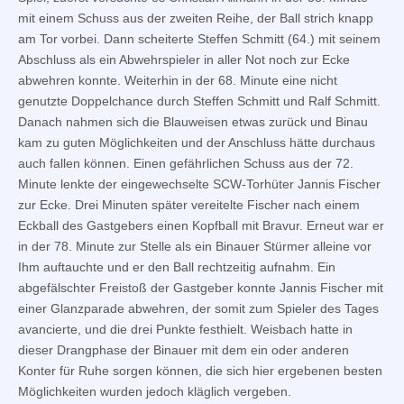
mit einem Schuss aus der zweiten Reihe, der Ball strich knapp
am Tor vorbei. Dann scheiterte Steffen Schmitt (64.) mit seinem
Abschluss als ein Abwehrspieler in aller Not noch zur Ecke
abwehren konnte. Weiterhin in der 68. Minute eine nicht
genutzte Doppelchance durch Steffen Schmitt und Ralf Schmitt.
Danach nahmen sich die Blauweisen etwas zurück und Binau
kam zu guten Möglichkeiten und der Anschluss hätte durchaus
auch fallen können. Einen gefährlichen Schuss aus der 72.
Minute lenkte der eingewechselte SCW-Torhüter Jannis Fischer
zur Ecke. Drei Minuten später vereitelte Fischer nach einem
Eckball des Gastgebers einen Kopfball mit Bravur. Erneut war er
in der 78. Minute zur Stelle als ein Binauer Stürmer alleine vor
Ihm auftauchte und er den Ball rechtzeitig aufnahm. Ein
abgefälschter Freistoß der Gastgeber konnte Jannis Fischer mit
einer Glanzparade abwehren, der somit zum Spieler des Tages
avancierte, und die drei Punkte festhielt. Weisbach hatte in
dieser Drangphase der Binauer mit dem ein oder anderen
Konter für Ruhe sorgen können, die sich hier ergebenen besten
Möglichkeiten wurden jedoch kläglich vergeben.