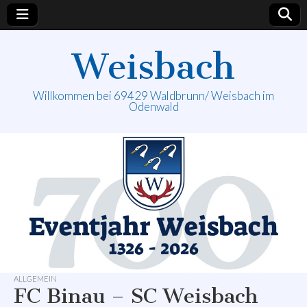
Weisbach
Willkommen bei 69429 Waldbrunn/ Weisbach im
Odenwald
ALLGEMEIN
FC Binau – SC Weisbach