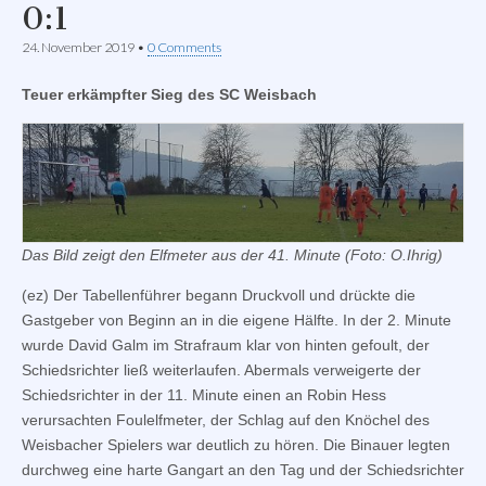
0:1
24. November 2019
•
0 Comments
Teuer erkämpfter Sieg des SC Weisbach
Das Bild zeigt den Elfmeter aus der 41. Minute (Foto: O.Ihrig)
(ez) Der Tabellenführer begann Druckvoll und drückte die
Gastgeber von Beginn an in die eigene Hälfte. In der 2. Minute
wurde David Galm im Strafraum klar von hinten gefoult, der
Schiedsrichter ließ weiterlaufen. Abermals verweigerte der
Schiedsrichter in der 11. Minute einen an Robin Hess
verursachten Foulelfmeter, der Schlag auf den Knöchel des
Weisbacher Spielers war deutlich zu hören. Die Binauer legten
durchweg eine harte Gangart an den Tag und der Schiedsrichter