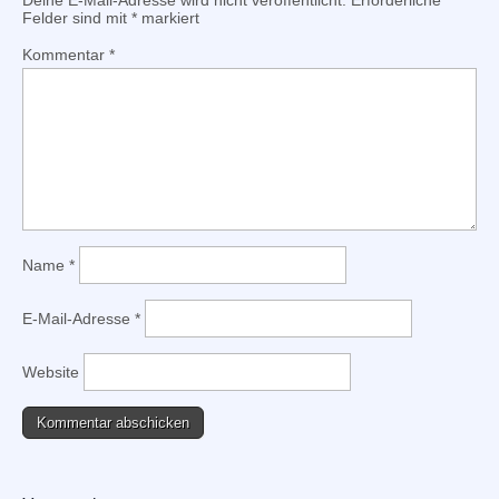
Deine E-Mail-Adresse wird nicht veröffentlicht.
Erforderliche
Felder sind mit
*
markiert
Kommentar
*
Name
*
E-Mail-Adresse
*
Website