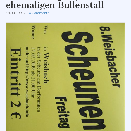
ehemaligen Bullenstall
14. Juli 2009
•
0 Comments