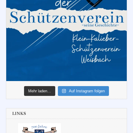
Mehr laden…
Auf Instagram folgen
LINKS