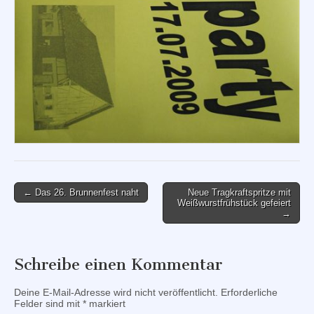
Post
← Das 26. Brunnenfest naht
Neue Tragkraftspritze mit
Weißwurstfrühstück gefeiert
navigation
→
Schreibe einen Kommentar
Deine E-Mail-Adresse wird nicht veröffentlicht.
Erforderliche
Felder sind mit
*
markiert