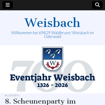
Weisbach
Willkommen bei 69429 Waldbrunn/ Weisbach im
Odenwald
ALLGEMEIN
8. Scheunenparty im