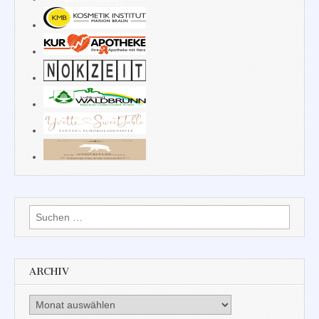
Suchen
nach:
ARCHIV
Archiv