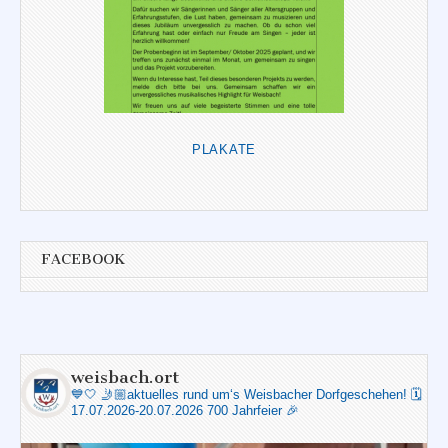
PLAKATE
FACEBOOK
weisbach.ort
💙🤍
🤳🏼aktuelles rund um‘s Weisbacher Dorfgeschehen!
🗓️
17.07.2026-20.07.2026 700 Jahrfeier 🎉