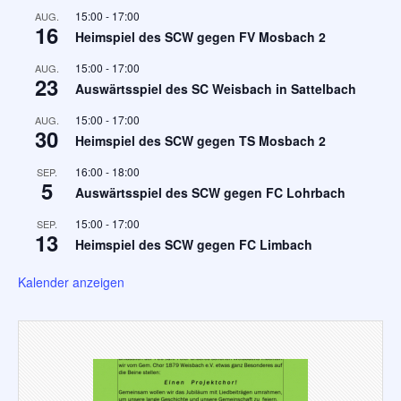
15:00
-
17:00
AUG.
16
Heimspiel des SCW gegen FV Mosbach 2
15:00
-
17:00
AUG.
23
Auswärtsspiel des SC Weisbach in Sattelbach
15:00
-
17:00
AUG.
30
Heimspiel des SCW gegen TS Mosbach 2
16:00
-
18:00
SEP.
5
Auswärtsspiel des SCW gegen FC Lohrbach
15:00
-
17:00
SEP.
13
Heimspiel des SCW gegen FC Limbach
Kalender anzeigen