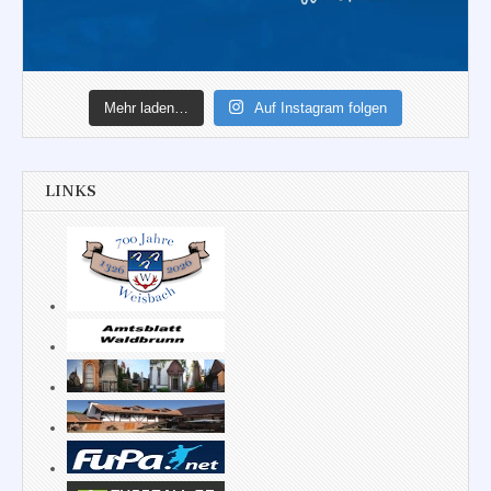
Mehr laden…
Auf Instagram folgen
LINKS