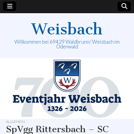
Weisbach
Willkommen bei 69429 Waldbrunn/ Weisbach im
Odenwald
ALLGEMEIN
SpVgg Rittersbach – SC