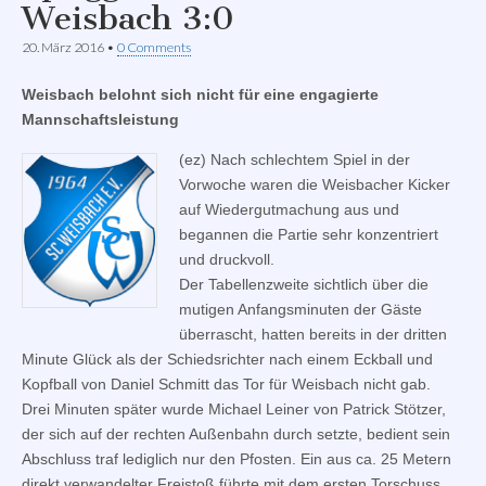
Weisbach 3:0
20. März 2016
•
0 Comments
Weisbach belohnt sich nicht für eine engagierte
Mannschaftsleistung
(ez) Nach schlechtem Spiel in der
Vorwoche waren die Weisbacher Kicker
auf Wiedergutmachung aus und
begannen die Partie sehr konzentriert
und druckvoll.
Der Tabellenzweite sichtlich über die
mutigen Anfangsminuten der Gäste
überrascht, hatten bereits in der dritten
Minute Glück als der Schiedsrichter nach einem Eckball und
Kopfball von Daniel Schmitt das Tor für Weisbach nicht gab.
Drei Minuten später wurde Michael Leiner von Patrick Stötzer,
der sich auf der rechten Außenbahn durch setzte, bedient sein
Abschluss traf lediglich nur den Pfosten. Ein aus ca. 25 Metern
direkt verwandelter Freistoß führte mit dem ersten Torschuss