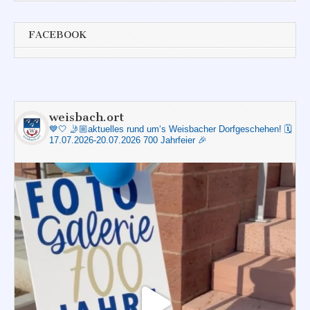
FACEBOOK
weisbach.ort
💙🤍
🤳🏼aktuelles rund um‘s Weisbacher Dorfgeschehen!
🗓️
17.07.2026-20.07.2026 700 Jahrfeier 🎉