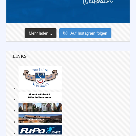
Mehr laden…
Auf Instagram folgen
LINKS