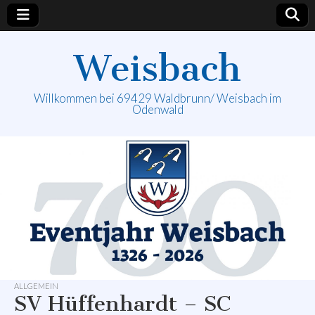
Weisbach
Willkommen bei 69429 Waldbrunn/ Weisbach im
Odenwald
ALLGEMEIN
SV Hüffenhardt – SC