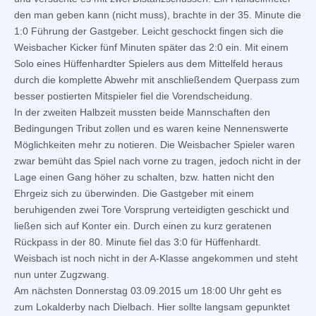
den man geben kann (nicht muss), brachte in der 35. Minute die
1:0 Führung der Gastgeber. Leicht geschockt fingen sich die
Weisbacher Kicker fünf Minuten später das 2:0 ein. Mit einem
Solo eines Hüffenhardter Spielers aus dem Mittelfeld heraus
durch die komplette Abwehr mit anschließendem Querpass zum
besser postierten Mitspieler fiel die Vorendscheidung.
In der zweiten Halbzeit mussten beide Mannschaften den
Bedingungen Tribut zollen und es waren keine Nennenswerte
Möglichkeiten mehr zu notieren. Die Weisbacher Spieler waren
zwar bemüht das Spiel nach vorne zu tragen, jedoch nicht in der
Lage einen Gang höher zu schalten, bzw. hatten nicht den
Ehrgeiz sich zu überwinden. Die Gastgeber mit einem
beruhigenden zwei Tore Vorsprung verteidigten geschickt und
ließen sich auf Konter ein. Durch einen zu kurz geratenen
Rückpass in der 80. Minute fiel das 3:0 für Hüffenhardt.
Weisbach ist noch nicht in der A-Klasse angekommen und steht
nun unter Zugzwang.
Am nächsten Donnerstag 03.09.2015 um 18:00 Uhr geht es
zum Lokalderby nach Dielbach. Hier sollte langsam gepunktet