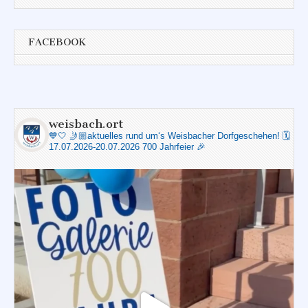
FACEBOOK
weisbach.ort
💙🤍
🤳🏼aktuelles rund um‘s Weisbacher Dorfgeschehen!
🗓️
17.07.2026-20.07.2026 700 Jahrfeier 🎉