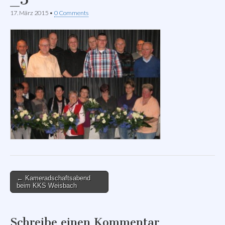
17. März 2015
•
0 Comments
Post
← Kameradschaftsabend
beim KKS Weisbach
navigation
Schreibe einen Kommentar