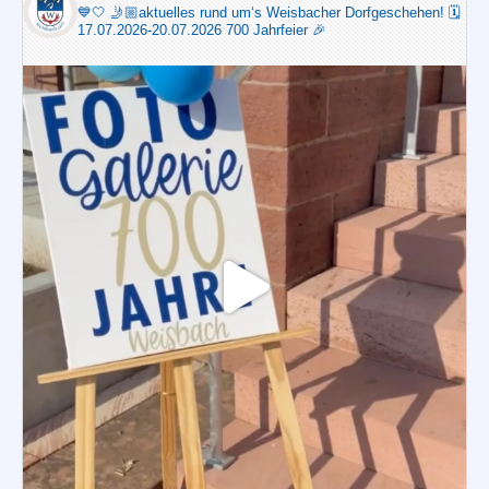
💙🤍
🤳🏼aktuelles rund um‘s Weisbacher Dorfgeschehen!
🗓️
17.07.2026-20.07.2026 700 Jahrfeier 🎉