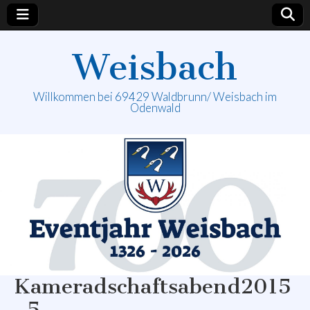
Weisbach
Willkommen bei 69429 Waldbrunn/ Weisbach im
Odenwald
Kameradschaftsabend2015
_5