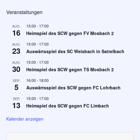
Veranstaltungen
15:00
-
17:00
AUG.
16
Heimspiel des SCW gegen FV Mosbach 2
15:00
-
17:00
AUG.
23
Auswärtsspiel des SC Weisbach in Sattelbach
15:00
-
17:00
AUG.
30
Heimspiel des SCW gegen TS Mosbach 2
16:00
-
18:00
SEP.
5
Auswärtsspiel des SCW gegen FC Lohrbach
15:00
-
17:00
SEP.
13
Heimspiel des SCW gegen FC Limbach
Kalender anzeigen