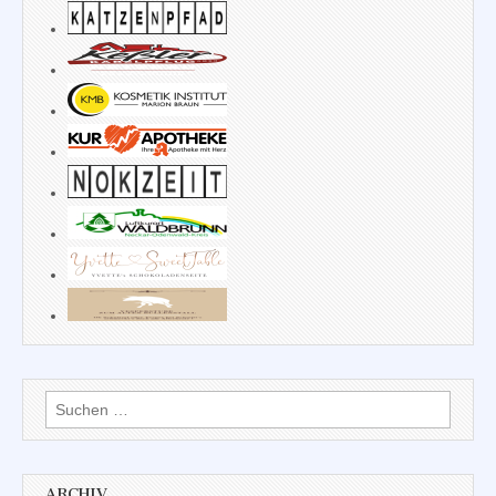
Suchen
nach:
ARCHIV