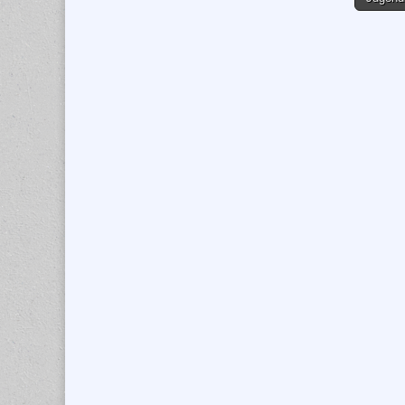
naviga