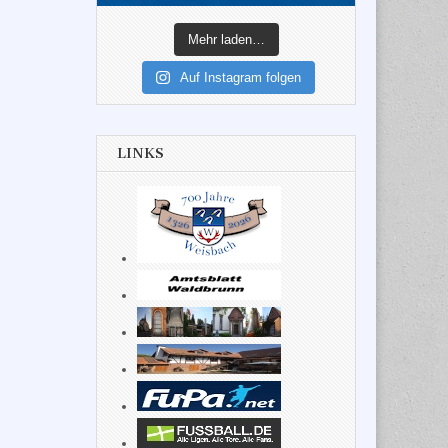
Mehr laden…
Auf Instagram folgen
LINKS