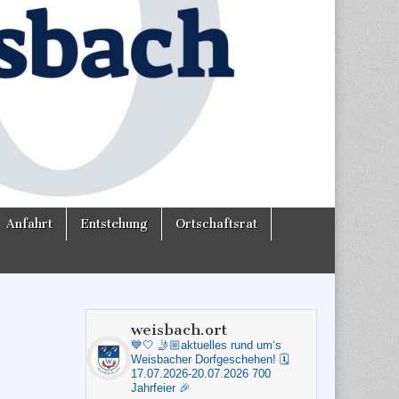
Anfahrt
Entstehung
Ortschaftsrat
weisbach.ort
💙🤍
🤳🏼aktuelles rund um‘s
Weisbacher Dorfgeschehen!
🗓️
17.07.2026-20.07.2026 700
Jahrfeier 🎉