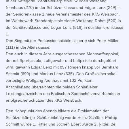
In der Kategorie “Zentralfeuerpistole” wurden Wolfgang
Nienhaus (270) in der Schützenklasse und Edgar Lenz (249) in
der Seniorenklasse 1 neue Vereinsmeister des KKS Weisbach.
Im Wettbewerb Standardpistole siegte Wolfgang Rohm (520) in
der Schützenklasse und Edgar Lenz (518) in der Seniorenklasse
1.
Den Sieg mit der Perkussionspistole sicherte sich Peter Müller
(111) in der Altersklasse.
Den auch in diesem Jahr ausgeschossenen Mehrwaffenpokal,
der mit Sportpistole, Luftgewehr und Luftpistole durchgeführt
wird, gewann Edgar Lenz mit 857 Ringen knapp vor Bernhard
Schmitt (690) und Markus Lenz (635). Den Großkaliberpokal
verteidigte Wolfgang Nienhaus mit 132 Punkten.
Anschließend überreichten die beiden Schießleiter
Leistungsabzeichen des Badischen Sportschützenverbands an
erfolgreiche Schützen des KKS Weisbach.
Den Höhepunkt des Abends bildete die Proklamation der
Schützenkönige. Schützenkönig wurde Heinz Schäfer. Philipp
Schmitt wurde 1. Ritter und Jochen Ebert wurde 2. Ritter. Bei