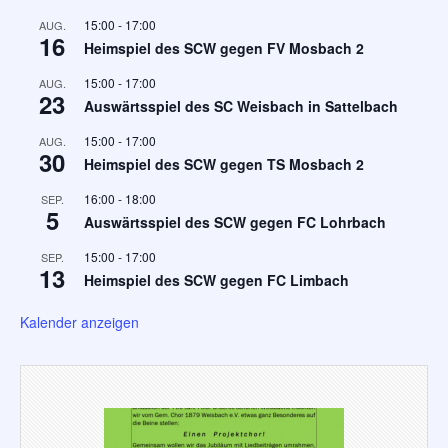
15:00
-
17:00
AUG.
16
Heimspiel des SCW gegen FV Mosbach 2
15:00
-
17:00
AUG.
23
Auswärtsspiel des SC Weisbach in Sattelbach
15:00
-
17:00
AUG.
30
Heimspiel des SCW gegen TS Mosbach 2
16:00
-
18:00
SEP.
5
Auswärtsspiel des SCW gegen FC Lohrbach
15:00
-
17:00
SEP.
13
Heimspiel des SCW gegen FC Limbach
Kalender anzeigen