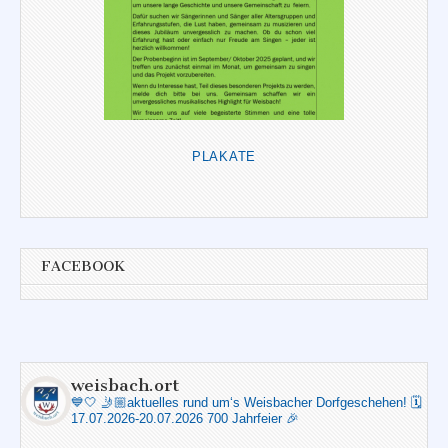
PLAKATE
FACEBOOK
weisbach.ort
💙🤍
🤳🏼aktuelles rund um‘s Weisbacher Dorfgeschehen!
🗓️
17.07.2026-20.07.2026 700 Jahrfeier 🎉