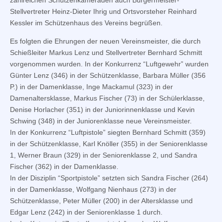
zahlreichen Schützenkameraden auch Bürgermeister-
Stellvertreter Heinz-Dieter Ihrig und Ortsvorsteher Reinhard
Kessler im Schützenhaus des Vereins begrüßen.
Es folgten die Ehrungen der neuen Vereinsmeister, die durch
Schießleiter Markus Lenz und Stellvertreter Bernhard Schmitt
vorgenommen wurden. In der Konkurrenz “Luftgewehr” wurden
Günter Lenz (346) in der Schützenklasse, Barbara Müller (356
P.) in der Damenklasse, Inge Mackamul (323) in der
Damenaltersklasse, Markus Fischer (73) in der Schülerklasse,
Denise Horlacher (351) in der Juniorinnenklasse und Kevin
Schwing (348) in der Juniorenklasse neue Vereinsmeister.
In der Konkurrenz “Luftpistole” siegten Bernhard Schmitt (359)
in der Schützenklasse, Karl Knöller (355) in der Seniorenklasse
1, Werner Braun (329) in der Seniorenklasse 2, und Sandra
Fischer (362) in der Damenklasse.
In der Disziplin “Sportpistole” setzten sich Sandra Fischer (264)
in der Damenklasse, Wolfgang Nienhaus (273) in der
Schützenklasse, Peter Müller (200) in der Altersklasse und
Edgar Lenz (242) in der Seniorenklasse 1 durch.