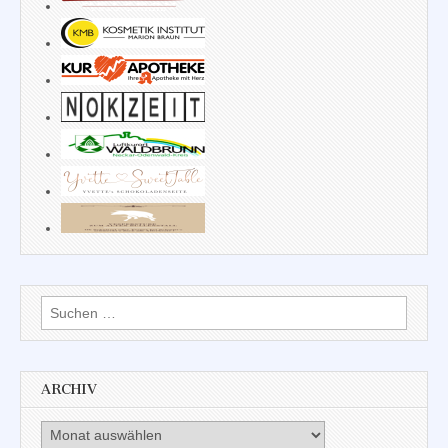
Suchen
nach:
ARCHIV
Archiv