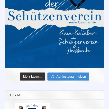
Mehr laden…
Auf Instagram folgen
LINKS