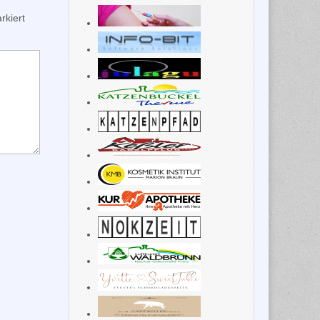
kiert