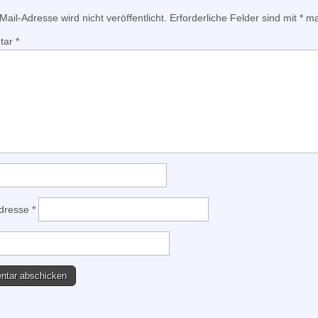
ail-Adresse wird nicht veröffentlicht.
Erforderliche Felder sind mit
*
mar
tar
*
Adresse
*