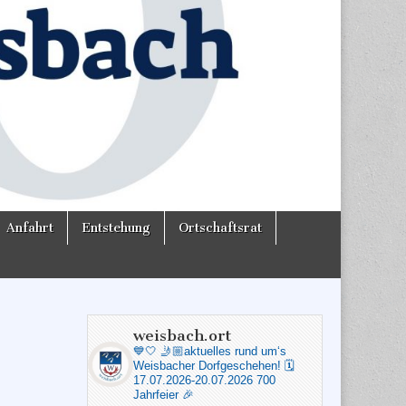
Anfahrt
Entstehung
Ortschaftsrat
weisbach.ort
💙🤍
🤳🏼aktuelles rund um‘s
Weisbacher Dorfgeschehen!
🗓️
17.07.2026-20.07.2026 700
Jahrfeier 🎉