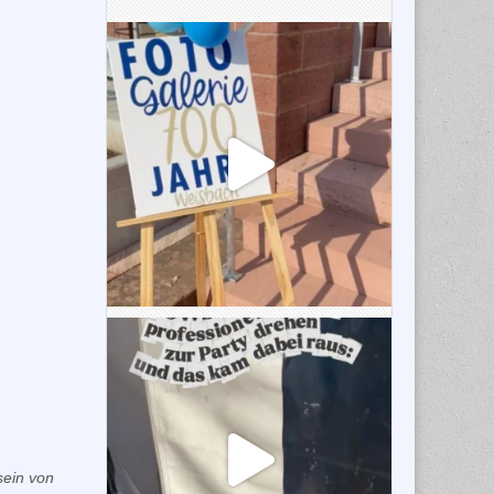
sein von