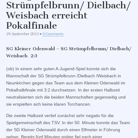
Strümpfelbrunn/ Dielbach/
Weisbach erreicht
Pokalfinale
29. September 2013
•
0 Comments
SG Kleiner Odenwald – SG Strümpfelbrunn/ Dielbach/
Weisbach 2:3
(ob) In einem sehr guten A-Jugend-Spiel konnte sich die
Mannschaft der SG Strümpfelbrunn /Dielbach /Weisbach in
Neunkirchen gegen das Team aus dem Kleinen Odenwald im
Pokalhalbfinale mit 3:2 durchsetzen. In der ersten Halbzeit
neutralisierten sich die beiden Mannschaften gegenseitig und
sie erspielten sich keine klaren Torchancen.
Die zweite Halbzeit verlief zunächst sehr negativ für die
Spielgemeinschaft des TSV. In der 50. Minute konnte das Team
der SG Kleiner Odenwald durch einen Elfmeter in Führung
gehen. Bereits fünf Minuten später fiel nach einer