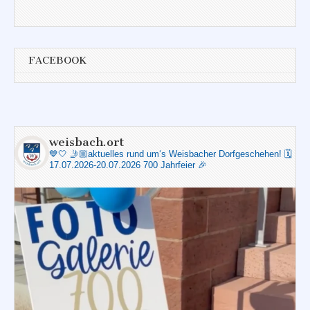
FACEBOOK
weisbach.ort
💙🤍
🤳🏼aktuelles rund um‘s Weisbacher Dorfgeschehen!
🗓️
17.07.2026-20.07.2026 700 Jahrfeier 🎉