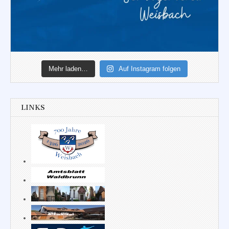
Mehr laden…
Auf Instagram folgen
LINKS