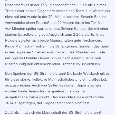
Unachtsamkeit in der TSV- Mannschaft das 2:0 für die Heimelf.
Trotz dieser beiden Gegentore steckte das Team aus Waldbrunn
nicht auf und wurde in der 70. Minute belohnt. Severin Bender
verwandelte einen Freistoß aus 20 Metern direkt ins Tor. Nur
vier Minuten später war es erneut Severin Bender, der mit einer
starken Einzelleistung den Ausgleich zum 2:2 herstellte. In der
Folge erspielten sich beide Mannschaften gute Torchancen.
Keine Mannschaft wollte in die Verlängerung, sondern das Spiel
in der regulären Spielzeit entscheiden. Drei Minuten vor Ende
der Spielzeit konnte Dennis Schulz nach einem Zuspiel von
Ricardo Ihrig den entscheidenden Treffer zum 3:2 erzielen.
Den Spielern der SG Strümpfelbrunn/ Dielbach/ Weisbach gilt es
für diese starke, kollektive Mannschaftsleistung ein großes Lob
auszusprechen. Auch von Seiten des guten Unparteiischen
wurden beide Teams für die spielerisch starke, fair
ausgetragene Partie gelobt. Das erreichte Finale wird im Mai
2014 ausgetragen, der Gegner steht noch nicht fest.
Zusätzlich hat sich die Mannschaft der SG Strümpfelbrunn/