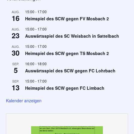
15:00
-
17:00
AUG.
16
Heimspiel des SCW gegen FV Mosbach 2
15:00
-
17:00
AUG.
23
Auswärtsspiel des SC Weisbach in Sattelbach
15:00
-
17:00
AUG.
30
Heimspiel des SCW gegen TS Mosbach 2
16:00
-
18:00
SEP.
5
Auswärtsspiel des SCW gegen FC Lohrbach
15:00
-
17:00
SEP.
13
Heimspiel des SCW gegen FC Limbach
Kalender anzeigen