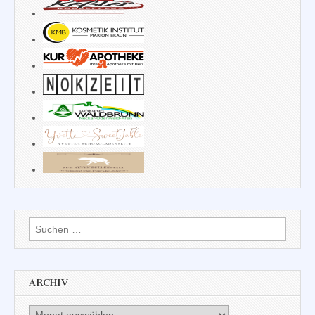
Suchen
nach:
ARCHIV
Archiv