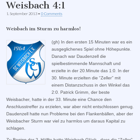
Weisbach 4:1
1. September 2013
•
0 Comments
Weisbach im Sturm zu harmlos!
(gh) In den ersten 15 Minuten war es ein
ausgeglichenes Spiel ohne Höhepunkte.
Danach war Daudenzell die
spielbestimmende Mannschaft und
erzielte in der 20.Minute das 1:0. In der
30. Minute erzielten die “Zeller” mit
einem Distanzschuss in den Winkel das
2:0. Patrick Grimm, der beste
Weisbacher, hatte in der 33. Minute eine Chance den
Anschlusstreffer zu erzielen, war aber nicht entschlossen genug.
Daudenzell hatte nun Probleme bei den Flankenbällen, aber der
Weisbacher Sturm war viel zu harmlos um daraus Kapital zu
schlagen.
Zu Beginn der 2. Hälfte hatte Weisbach Glück , dass die “Zeller”