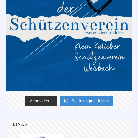
Mehr laden…
Auf Instagram folgen
LINKS