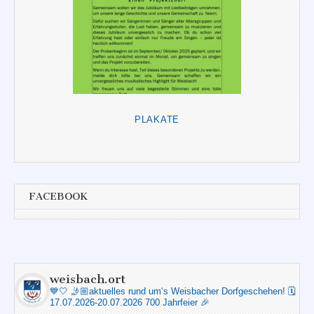
PLAKATE
FACEBOOK
weisbach.ort
💙🤍
🤳🏼aktuelles rund um‘s Weisbacher Dorfgeschehen!
🗓️
17.07.2026-20.07.2026 700 Jahrfeier 🎉