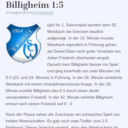
Billigheim 1:5
25. August 2013
•
0 Comments
(gh) Im 1. Saisonspiel wurden dem SC
Weisbach die Grenzen deutlich
aufgezeigt. In der 13. Minute musste
Weisbach eigentlich in Führung gehen
als Daniel Dietz nach guter Vorarbeit von
Julian Friedrich überhastet vergab.
Danach kam Billigheim besser ins Spiel
und ging innerhalb von zwei Minuten mit
0:2 (23. und 24. Minute) in Führung. In der 26. Minute scheiterte
Weisbach mit einem Innenpfostenschuss knapp. In der 28,
Minute erzielte Billigheim das 0:3 durch einen direkt
verwandelten Freistoß. In der 42. Minute erhöhte Billigheim
erneut nach einem Freistoß auf 0 : 4.
Nach der Pause sahen die Zuschauer ein schwaches Spiel von
beiden Mannschaften. Es gab noch zwei Treffer zum 1:5
Endstand. Dieses Spiel hat gezeigt, dass den Weisbachern im