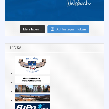
Mehr laden…
Auf Instagram folgen
LINKS