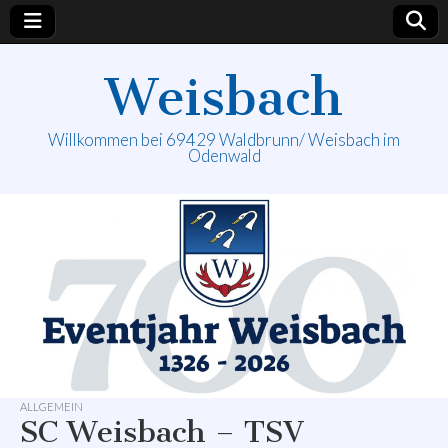
Weisbach
Willkommen bei 69429 Waldbrunn/ Weisbach im
Odenwald
ALLGEMEIN
SC Weisbach – TSV