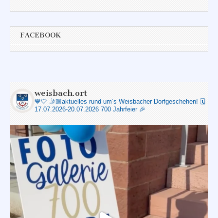
FACEBOOK
weisbach.ort
💙🤍
🤳🏼aktuelles rund um‘s Weisbacher Dorfgeschehen!
🗓️
17.07.2026-20.07.2026 700 Jahrfeier 🎉