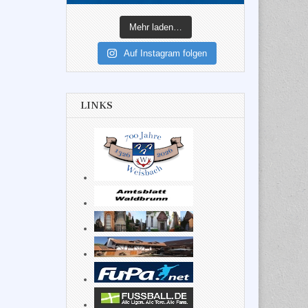
Mehr laden…
Auf Instagram folgen
LINKS