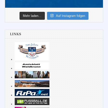
Mehr laden…
Auf Instagram folgen
LINKS