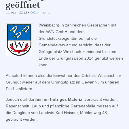
geöffnet
11. April 2013
•
0 Comments
(Weisbach) In zahlreichen Gesprächen mit
der AWN GmbH und dem
Grundstückseigentümer, hat die
Gemeindeverwaltung erreicht, dass der
Grüngutplatz Weisbach zumindest bis zum
Ende der Grüngutsaison 2014 genutzt werden
kann.
Ab sofort können also die Einwohner des Ortsteils Weisbach ihr
Grüngut wieder auf dem Grüngutplatz im Gewann „Im unteren
Feld“ anliefern.
Jedoch darf dorthin
nur holziges Material
verbracht werden.
Rasenschnitt, Laub und pflanzliche Gartenabfälle müssen auf
die Dunglege von Landwirt Karl Heisner, Mühlenweg 48
gebracht werden.