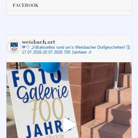
FACEBOOK
weisbach.ort
💙🤍
🤳🏼aktuelles rund um‘s Weisbacher Dorfgeschehen!
🗓️
17.07.2026-20.07.2026 700 Jahrfeier 🎉