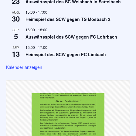
23
Auswärtsspiel des SC Weisbach in Sattelbach
15:00
-
17:00
AUG.
30
Heimspiel des SCW gegen TS Mosbach 2
16:00
-
18:00
SEP.
5
Auswärtsspiel des SCW gegen FC Lohrbach
15:00
-
17:00
SEP.
13
Heimspiel des SCW gegen FC Limbach
Kalender anzeigen