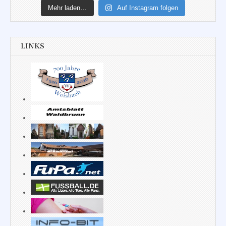
Mehr laden…
Auf Instagram folgen
LINKS