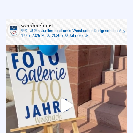
weisbach.ort
💙🤍
🤳🏼aktuelles rund um‘s Weisbacher Dorfgeschehen!
🗓️
17.07.2026-20.07.2026 700 Jahrfeier 🎉