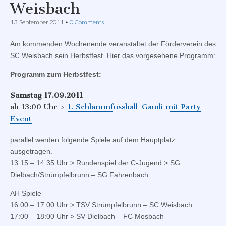
Weisbach
13. September 2011
•
0 Comments
Am kommenden Wochenende veranstaltet der Förderverein des
SC Weisbach sein Herbstfest. Hier das vorgesehene Programm:
Programm zum Herbstfest:
Samstag 17.09.2011
ab 13:00 Uhr >
1. Schlammfussball-Gaudi mit Party
Event
parallel werden folgende Spiele auf dem Hauptplatz
ausgetragen.
13:15 – 14:35 Uhr > Rundenspiel der C-Jugend > SG
Dielbach/Strümpfelbrunn – SG Fahrenbach
AH Spiele
16:00 – 17:00 Uhr > TSV Strümpfelbrunn – SC Weisbach
17:00 – 18:00 Uhr > SV Dielbach – FC Mosbach