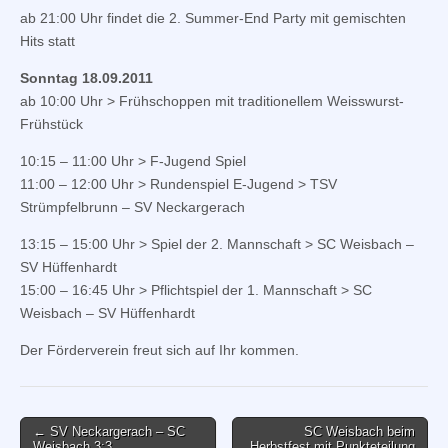
ab 21:00 Uhr findet die 2. Summer-End Party mit gemischten
Hits statt
Sonntag 18.09.2011
ab 10:00 Uhr > Frühschoppen mit traditionellem Weisswurst-
Frühstück
10:15 – 11:00 Uhr > F-Jugend Spiel
11:00 – 12:00 Uhr > Rundenspiel E-Jugend > TSV
Strümpfelbrunn – SV Neckargerach
13:15 – 15:00 Uhr > Spiel der 2. Mannschaft > SC Weisbach –
SV Hüffenhardt
15:00 – 16:45 Uhr > Pflichtspiel der 1. Mannschaft > SC
Weisbach – SV Hüffenhardt
Der Förderverein freut sich auf Ihr kommen.
Post
← SV Neckargerach – SC
SC Weisbach beim
Weisbach 3:3
Herbstfest mit Punkteteilung