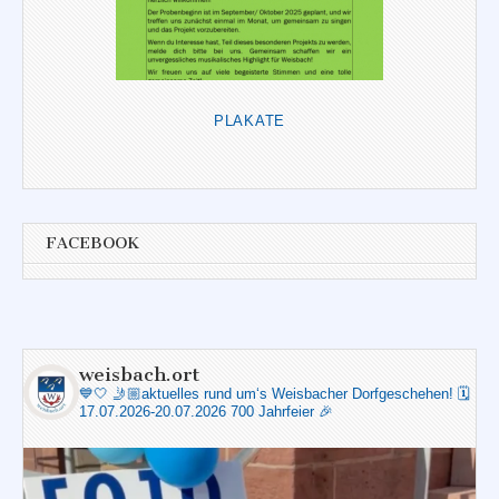
PLAKATE
FACEBOOK
weisbach.ort
💙🤍
🤳🏼aktuelles rund um‘s Weisbacher Dorfgeschehen!
🗓️
17.07.2026-20.07.2026 700 Jahrfeier 🎉