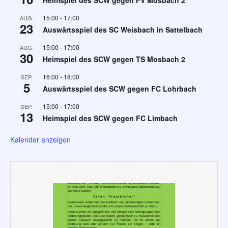
15:00
-
17:00
AUG.
23
Auswärtsspiel des SC Weisbach in Sattelbach
15:00
-
17:00
AUG.
30
Heimspiel des SCW gegen TS Mosbach 2
16:00
-
18:00
SEP.
5
Auswärtsspiel des SCW gegen FC Lohrbach
15:00
-
17:00
SEP.
13
Heimspiel des SCW gegen FC Limbach
Kalender anzeigen