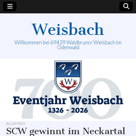
Weisbach
Willkommen bei 69429 Waldbrunn/ Weisbach im
Odenwald
ALLGEMEIN
SCW gewinnt im Neckartal