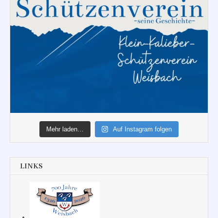
Mehr laden…
Auf Instagram folgen
LINKS