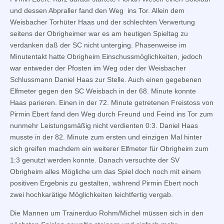
und dessen Abpraller fand den Weg ins Tor. Allein dem
Weisbacher Torhüter Haas und der schlechten Verwertung
seitens der Obrigheimer war es am heutigen Spieltag zu
verdanken daß der SC nicht unterging. Phasenweise im
Minutentakt hatte Obrigheim Einschussmöglichkeiten, jedoch
war entweder der Pfosten im Weg oder der Weisbacher
Schlussmann Daniel Haas zur Stelle. Auch einen gegebenen
Elfmeter gegen den SC Weisbach in der 68. Minute konnte
Haas parieren. Einen in der 72. Minute getretenen Freistoss von
Pirmin Ebert fand den Weg durch Freund und Feind ins Tor zum
nunmehr Leistungsmäßig nicht verdienten 0:3. Daniel Haas
musste in der 82. Minute zum ersten und einzigen Mal hinter
sich greifen machdem ein weiterer Elfmeter für Obrigheim zum
1:3 genutzt werden konnte. Danach versuchte der SV
Obrigheim alles Mögliche um das Spiel doch noch mit einem
positiven Ergebnis zu gestalten, während Pirmin Ebert noch
zwei hochkarätige Möglichkeiten leichtfertig vergab.
Die Mannen um Trainerduo Rohm/Michel müssen sich in den