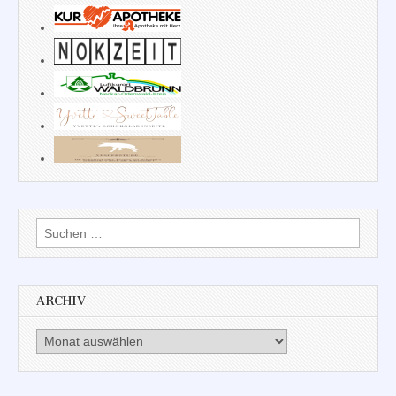
Suchen
nach:
ARCHIV
Archiv