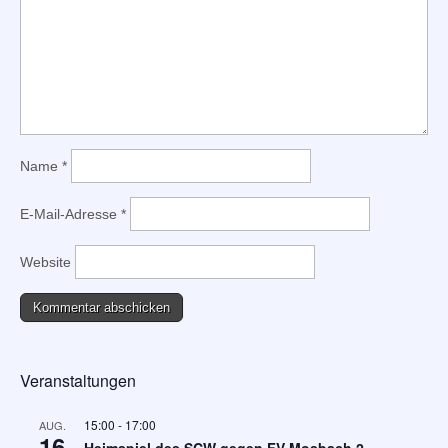
Name
*
E-Mail-Adresse
*
Website
Veranstaltungen
15:00
-
17:00
AUG.
16
Heimspiel des SCW gegen FV Mosbach 2