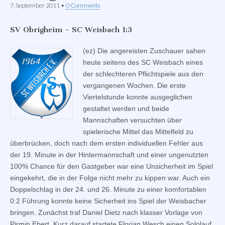
7. September 2011
•
0 Comments
SV Obrigheim – SC Weisbach 1:3
(ez) Die angereisten Zuschauer sahen
heute seitens des SC Weisbach eines
der schlechteren Pflichtspiele aus den
vergangenen Wochen. Die erste
Viertelstunde konnte ausgeglichen
gestaltet werden und beide
Mannschaften versuchten über
spielerische Mittel das Mittelfeld zu
überbrücken, doch nach dem ersten individuellen Fehler aus
der 19. Minute in der Hintermannschaft und einer ungenutzten
100% Chance für den Gastgeber war eine Unsicherheit im Spiel
eingekehrt, die in der Folge nicht mehr zu kippen war. Auch ein
Doppelschlag in der 24. und 26. Minute zu einer komfortablen
0:2 Führung konnte keine Sicherheit ins Spiel der Weisbacher
bringen. Zunächst traf Daniel Dietz nach klasser Vorlage von
Pirmin Ebert. Kurz darauf startete Florian Wesch einen Sololauf