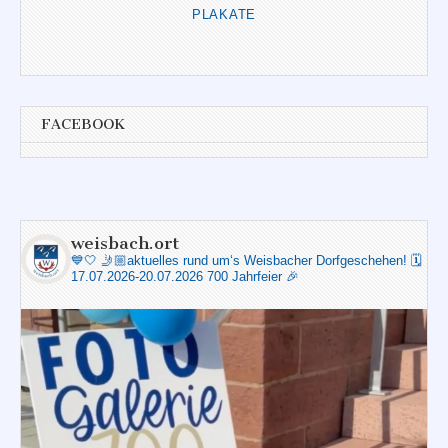
PLAKATE
FACEBOOK
weisbach.ort
💙🤍
🤳🏼aktuelles rund um‘s Weisbacher Dorfgeschehen!
🗓️
17.07.2026-20.07.2026 700 Jahrfeier 🎉