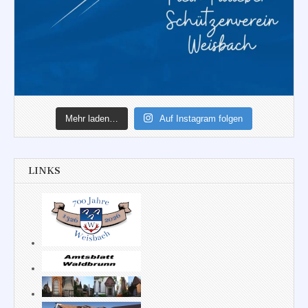
Mehr laden…
Auf Instagram folgen
LINKS