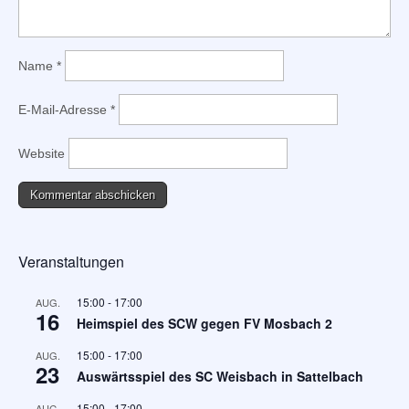
Name
*
E-Mail-Adresse
*
Website
Veranstaltungen
15:00
-
17:00
AUG.
16
Heimspiel des SCW gegen FV Mosbach 2
15:00
-
17:00
AUG.
23
Auswärtsspiel des SC Weisbach in Sattelbach
15:00
-
17:00
AUG.