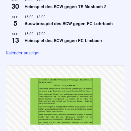
30
Heimspiel des SCW gegen TS Mosbach 2
16:00
-
18:00
SEP.
5
Auswärtsspiel des SCW gegen FC Lohrbach
15:00
-
17:00
SEP.
13
Heimspiel des SCW gegen FC Limbach
Kalender anzeigen