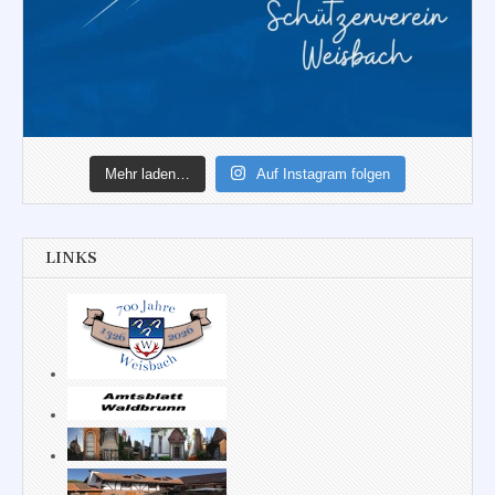
Mehr laden…
Auf Instagram folgen
LINKS