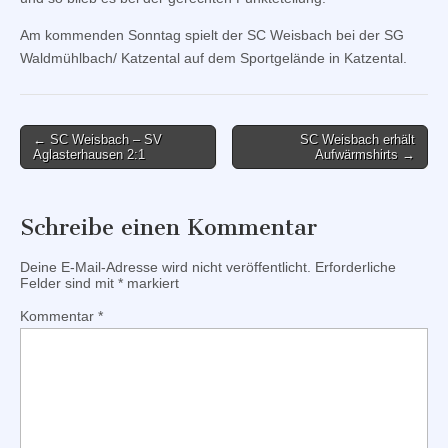
Am kommenden Sonntag spielt der SC Weisbach bei der SG
Waldmühlbach/ Katzental auf dem Sportgelände in Katzental.
Post
← SC Weisbach – SV
SC Weisbach erhält
Aglasterhausen 2:1
Aufwärmshirts →
navigation
Schreibe einen Kommentar
Deine E-Mail-Adresse wird nicht veröffentlicht.
Erforderliche
Felder sind mit
*
markiert
Kommentar
*