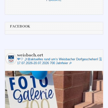
FACEBOOK
weisbach.ort
💙🤍
🤳🏼aktuelles rund um‘s Weisbacher Dorfgeschehen!
🗓️
17.07.2026-20.07.2026 700 Jahrfeier 🎉