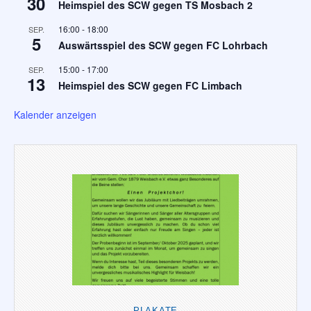
30
Heimspiel des SCW gegen TS Mosbach 2
16:00
-
18:00
SEP.
5
Auswärtsspiel des SCW gegen FC Lohrbach
15:00
-
17:00
SEP.
13
Heimspiel des SCW gegen FC Limbach
Kalender anzeigen
PLAKATE