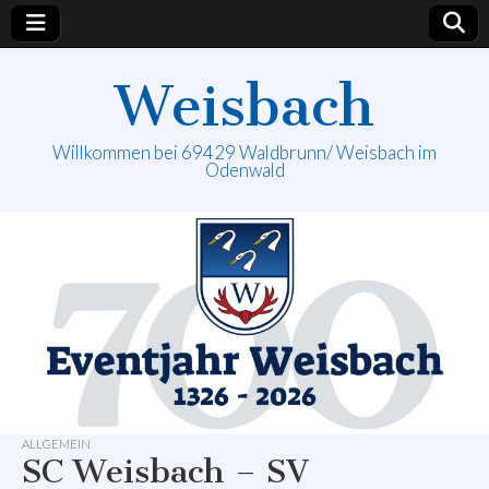
Weisbach
Willkommen bei 69429 Waldbrunn/ Weisbach im
Odenwald
ALLGEMEIN
SC Weisbach – SV