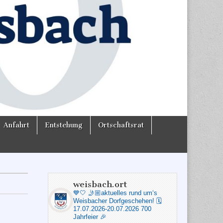
Anfahrt
Entstehung
Ortschaftsrat
weisbach.ort
💙🤍
🤳🏼aktuelles rund um‘s
Weisbacher Dorfgeschehen!
🗓️
17.07.2026-20.07.2026 700
Jahrfeier 🎉