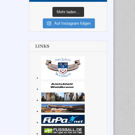
Mehr laden…
Auf Instagram folgen
LINKS