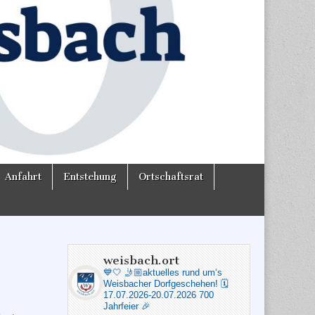
Anfahrt
Entstehung
Ortschaftsrat
weisbach.ort
💙🤍
🤳🏼aktuelles rund um‘s
Weisbacher Dorfgeschehen!
🗓️
17.07.2026-20.07.2026 700
Jahrfeier 🎉