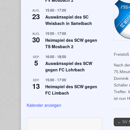
FV Mosbach 2
15:00
-
17:00
AUG.
23
Auswärtsspiel des SC
Weisbach in Sattelbach
15:00
-
17:00
AUG.
30
Heimspiel des SCW gegen
TS Mosbach 2
Freistoß
16:00
-
18:00
SEP.
5
Auswärtsspiel des SCW
Nach der
gegen FC Lohrbach
75.Minut
Dominik 
15:00
-
17:00
SEP.
13
Schäfer 
Heimspiel des SCW gegen
Treffer.
FC Limbach
ist nun 
Kalender anzeigen
Post
← SV N
naviga