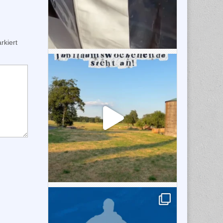
kiert