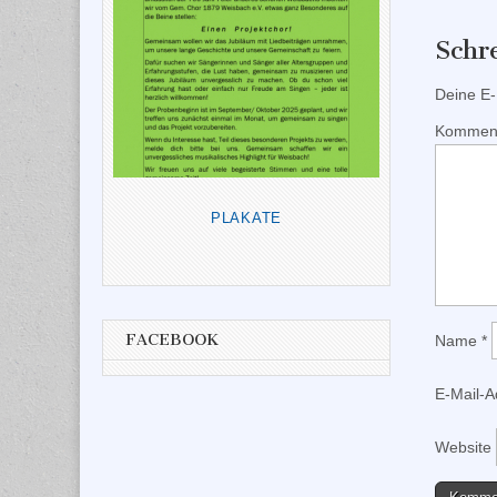
Schr
Deine E-M
Kommen
PLAKATE
FACEBOOK
Name
*
E-Mail-
Website