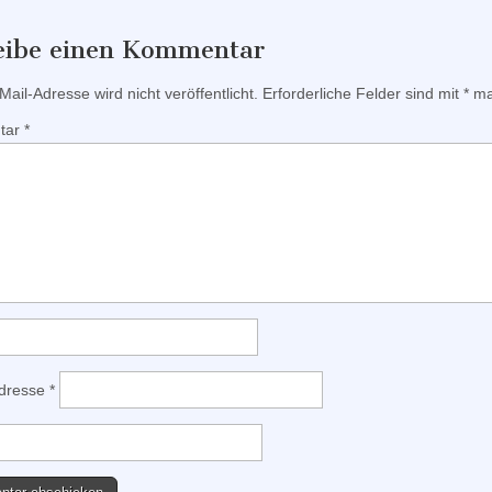
eibe einen Kommentar
ail-Adresse wird nicht veröffentlicht.
Erforderliche Felder sind mit
*
mar
tar
*
Adresse
*