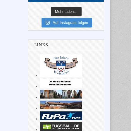
Mehr laden…
Auf Instagram folgen
LINKS