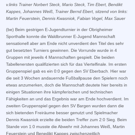
v.links Trainer Norbert Steck, Mario Steck, Tim Ebert, Bendikt
Kappes, Johannes Weiß, Trainer Bernd Ebert, sitzend von links:
Martin Feuerstein, Dennis Kwasniok, Fabian Vogel, Max Sauer
(be) Beim gestrigen E-Jugendturnier in der Obrigheimer
Sporthalle konnte die Waldbrunner E-Jugend Mannschaft
sensationell aber am Ende nicht unverdient den Titel des sehr
gut besetzten Turniers gewinnen. Die Vorrunde wurde in 4
Gruppen mit jeweils 4 Mannschaften gespielt. Die beiden
Tabellenersten qualifizierten sich für das Viertelfinale. Im ersten
Gruppenspiel gab es ein 0:0 gegen den SV Eberbach. Hier war
die seit 3 Wochen andauernde Fußballpause den Spielern noch
etwas anzumerken, doch die Mannschaft deutete hier bereits in
einigen Situationen ihre kämpferischen und technischen
Fähigkeiten an und das Ergebnis war am Ende hochverdient. Im
zweiten Gruppenspiel gegen den SV Bargen wurden dann die
sich bietenden Freiräume besser genutzt und Spielmacher
Dennis Kwasniok erzielte die beiden Treffer zum 2:0 Sieg. Beim
Stande von 1:0 musste die Abwehr mit Johannes Weiß, Martin
Feuerstein und Benedikt Kappes zwischenzeitlich