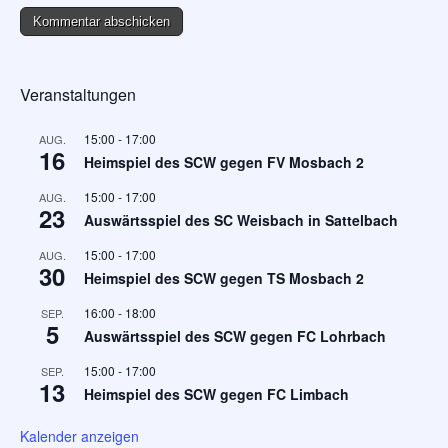
Veranstaltungen
15:00
-
17:00
AUG.
16
Heimspiel des SCW gegen FV Mosbach 2
15:00
-
17:00
AUG.
23
Auswärtsspiel des SC Weisbach in Sattelbach
15:00
-
17:00
AUG.
30
Heimspiel des SCW gegen TS Mosbach 2
16:00
-
18:00
SEP.
5
Auswärtsspiel des SCW gegen FC Lohrbach
15:00
-
17:00
SEP.
13
Heimspiel des SCW gegen FC Limbach
Kalender anzeigen