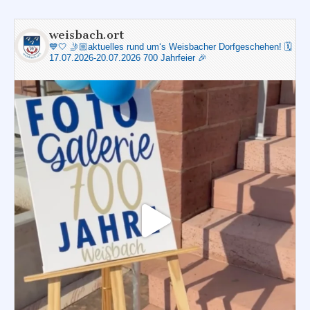
weisbach.ort
💙🤍
🤳🏼aktuelles rund um‘s Weisbacher Dorfgeschehen!
🗓️
17.07.2026-20.07.2026 700 Jahrfeier 🎉