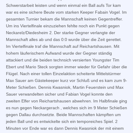
Schwerstarbeit leisten und wenn einmal ein Ball aufs Tor kam
war es eine sichere Beute vom starken Keeper Fabain Vogel. Im
gesamten Turnier bekam die Mannschaft keinen Gegentreffer.
Um ins Viertelfinale einzuziehen fehlte noch ein Punkt gegen
Neckarelz/Diedesheim 2. Der starke Gegner verlangte der
Mannschaft alles ab und das 0:0 wurde über die Zeit gerettet.
Im Viertelfinale traf die Mannschaft auf Reichartshausen. Mit
hohem läuferischem Aufwand wurde der Gegner ständig
attackiert und die beiden technsich versierten Youngster Tim
Ebert und Mario Steck sorgten immer wieder für Gefahr über die
Flügel. Nach einer tollen Einzelaktion scheiterte Mittelstürmer
Max Sauer am Gästekeeper kurz vor Schluß und es kam zum 9-
Meter Schießen. Dennis Kwasniok, Martin Feuerstein und Max
Sauer verwandelten sicher und Fabian Vogel konnte den
zweiten Elfer von Reichartshausen abwehren. Im Halbfinale ging
es nun gegen Neckargerach , welches sich im 9 Meter Schießen
gegen Dallau durchsetzte. Beide Mannschaften kämpften um
jeden Ball und es entwickelte sich ein temporeiches Spiel. 2
Minuten vor Ende war es dann Dennis Kwasniok der mit einem