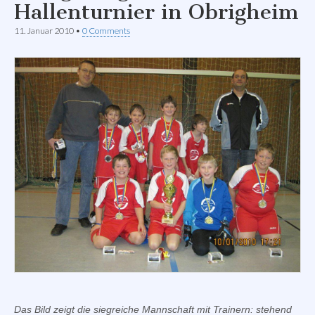
Hallenturnier in Obrigheim
11. Januar 2010
•
0 Comments
Das Bild zeigt die siegreiche Mannschaft mit Trainern: stehend