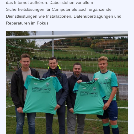
das Internet aufhören. Dabei stehen vor allem
Sicherheitslösungen für Computer als auch ergänzende
Dienstleistungen wie Installationen, Datenübertragungen und
Reparaturen im Fokus.