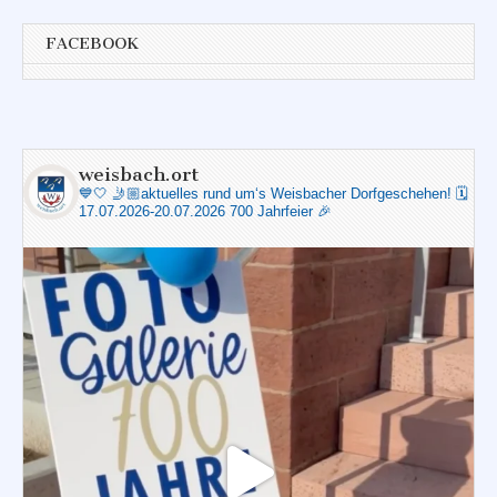
FACEBOOK
weisbach.ort
💙🤍
🤳🏼aktuelles rund um‘s Weisbacher Dorfgeschehen!
🗓️
17.07.2026-20.07.2026 700 Jahrfeier 🎉