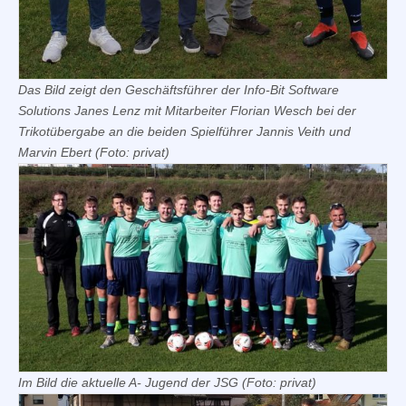
Das Bild zeigt den Geschäftsführer der Info-Bit Software
Solutions Janes Lenz mit Mitarbeiter Florian Wesch bei der
Trikotübergabe an die beiden Spielführer Jannis Veith und
Marvin Ebert (Foto: privat)
Im Bild die aktuelle A- Jugend der JSG (Foto: privat)