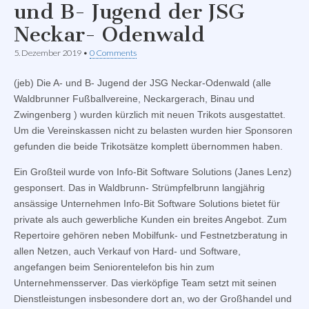
und B- Jugend der JSG
Neckar- Odenwald
5. Dezember 2019
•
0 Comments
(jeb) Die A- und B- Jugend der JSG Neckar-Odenwald (alle
Waldbrunner Fußballvereine, Neckargerach, Binau und
Zwingenberg ) wurden kürzlich mit neuen Trikots ausgestattet.
Um die Vereinskassen nicht zu belasten wurden hier Sponsoren
gefunden die beide Trikotsätze komplett übernommen haben.
Ein Großteil wurde von Info-Bit Software Solutions (Janes Lenz)
gesponsert. Das in Waldbrunn- Strümpfelbrunn langjährig
ansässige Unternehmen Info-Bit Software Solutions bietet für
private als auch gewerbliche Kunden ein breites Angebot. Zum
Repertoire gehören neben Mobilfunk- und Festnetzberatung in
allen Netzen, auch Verkauf von Hard- und Software,
angefangen beim Seniorentelefon bis hin zum
Unternehmensserver. Das vierköpfige Team setzt mit seinen
Dienstleistungen insbesondere dort an, wo der Großhandel und