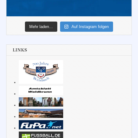
Mehr laden…
Auf Instagram folgen
LINKS