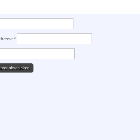
Adresse
*