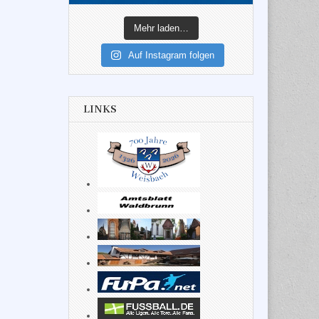
Mehr laden…
Auf Instagram folgen
LINKS