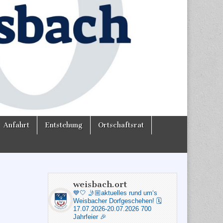
Anfahrt
Entstehung
Ortschaftsrat
weisbach.ort
💙🤍
🤳🏼aktuelles rund um‘s
Weisbacher Dorfgeschehen!
🗓️
17.07.2026-20.07.2026 700
Jahrfeier 🎉