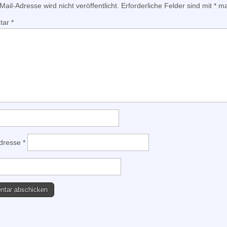
ail-Adresse wird nicht veröffentlicht.
Erforderliche Felder sind mit
*
mar
tar
*
Adresse
*