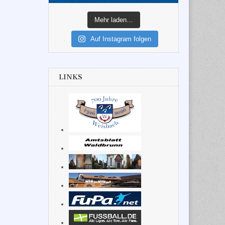
Mehr laden…
Auf Instagram folgen
LINKS