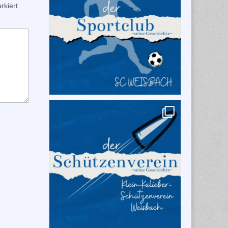
kiert