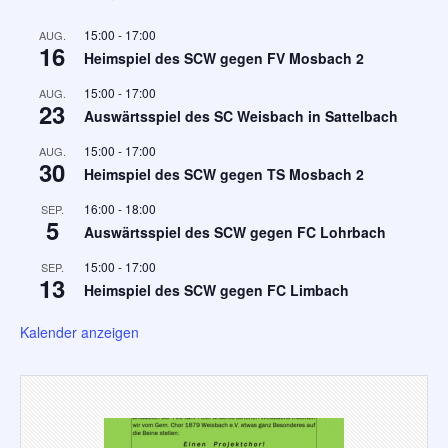
15:00
-
17:00
AUG.
16
Heimspiel des SCW gegen FV Mosbach 2
15:00
-
17:00
AUG.
23
Auswärtsspiel des SC Weisbach in Sattelbach
15:00
-
17:00
AUG.
30
Heimspiel des SCW gegen TS Mosbach 2
16:00
-
18:00
SEP.
5
Auswärtsspiel des SCW gegen FC Lohrbach
15:00
-
17:00
SEP.
13
Heimspiel des SCW gegen FC Limbach
Kalender anzeigen