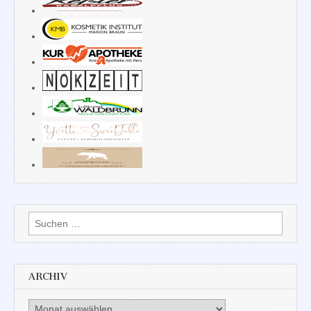
Suchen
nach:
ARCHIV
Archiv