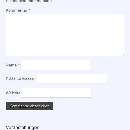
Felder sind mit
*
markiert
Kommentar
*
Name
*
E-Mail-Adresse
*
Website
Veranstaltungen