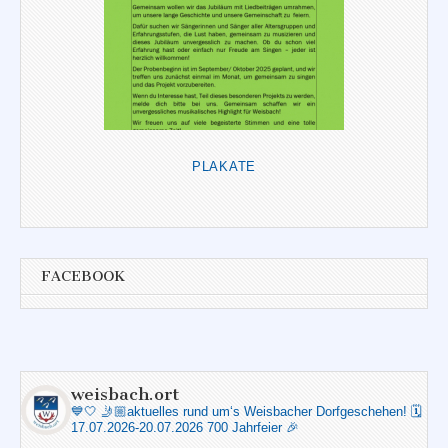
PLAKATE
FACEBOOK
weisbach.ort
💙🤍
🤳🏼aktuelles rund um‘s Weisbacher Dorfgeschehen!
🗓️
17.07.2026-20.07.2026 700 Jahrfeier 🎉