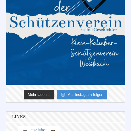
Mehr laden…
Auf Instagram folgen
LINKS