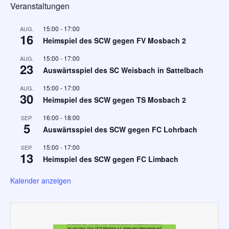
Veranstaltungen
15:00
-
17:00
AUG.
16
Heimspiel des SCW gegen FV Mosbach 2
15:00
-
17:00
AUG.
23
Auswärtsspiel des SC Weisbach in Sattelbach
15:00
-
17:00
AUG.
30
Heimspiel des SCW gegen TS Mosbach 2
16:00
-
18:00
SEP.
5
Auswärtsspiel des SCW gegen FC Lohrbach
15:00
-
17:00
SEP.
13
Heimspiel des SCW gegen FC Limbach
Kalender anzeigen