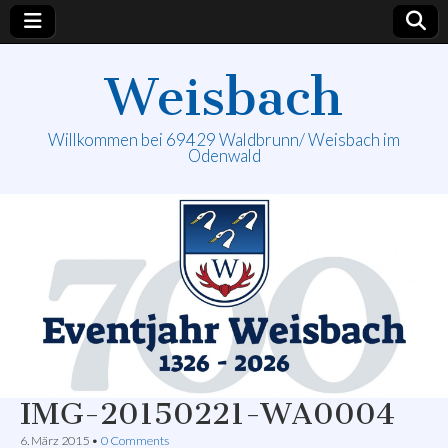
Weisbach
Willkommen bei 69429 Waldbrunn/ Weisbach im
Odenwald
IMG-20150221-WA0004
6. März 2015
•
0 Comments