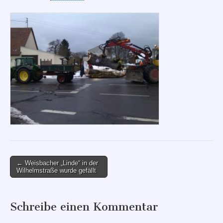
Post
← Weisbacher „Linde“ in der
Wilhelmstraße wurde gefällt
navigation
Schreibe einen Kommentar