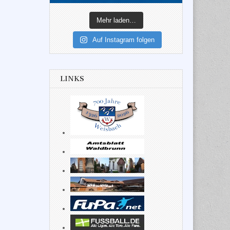
Mehr laden…
Auf Instagram folgen
LINKS