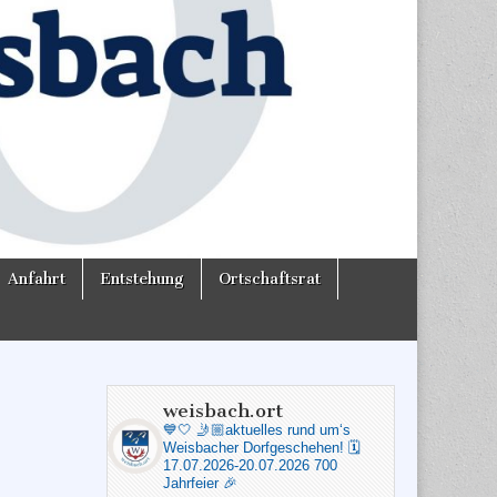
Anfahrt
Entstehung
Ortschaftsrat
weisbach.ort
💙🤍
🤳🏼aktuelles rund um‘s
Weisbacher Dorfgeschehen!
🗓️
17.07.2026-20.07.2026 700
Jahrfeier 🎉