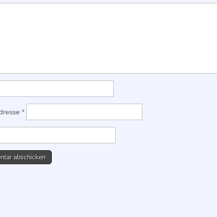
Adresse
*