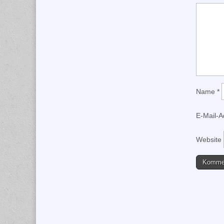
Name
*
E-Mail-
Website