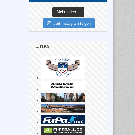
Mehr laden…
Auf Instagram folgen
LINKS