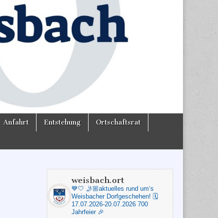
Anfahrt
Entstehung
Ortschaftsrat
weisbach.ort
💙🤍
🤳🏼aktuelles rund um‘s
Weisbacher Dorfgeschehen!
🗓️
17.07.2026-20.07.2026 700
Jahrfeier 🎉