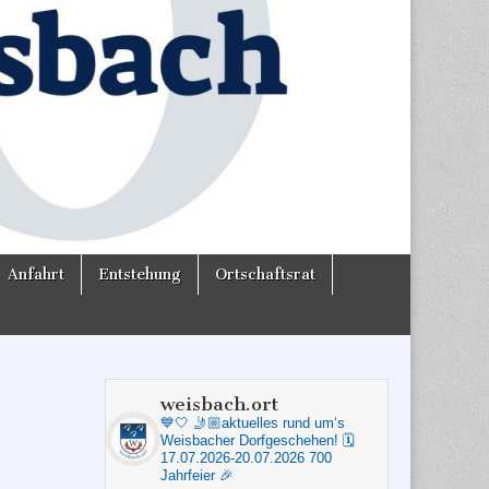
Anfahrt
Entstehung
Ortschaftsrat
weisbach.ort
💙🤍
🤳🏼aktuelles rund um‘s
Weisbacher Dorfgeschehen!
🗓️
17.07.2026-20.07.2026 700
Jahrfeier 🎉