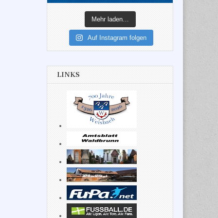
Mehr laden…
Auf Instagram folgen
LINKS