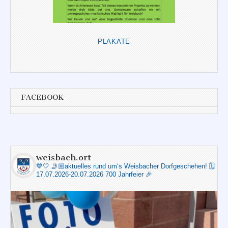
PLAKATE
FACEBOOK
weisbach.ort
💙🤍
🤳🏼aktuelles rund um‘s Weisbacher Dorfgeschehen!
🗓️
17.07.2026-20.07.2026 700 Jahrfeier 🎉