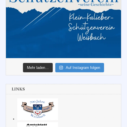
Mehr laden…
Auf Instagram folgen
LINKS