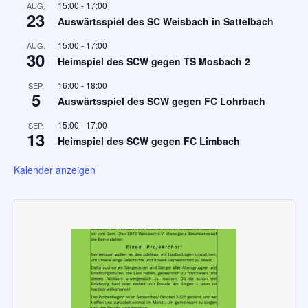
15:00
-
17:00
AUG.
23
Auswärtsspiel des SC Weisbach in Sattelbach
15:00
-
17:00
AUG.
30
Heimspiel des SCW gegen TS Mosbach 2
16:00
-
18:00
SEP.
5
Auswärtsspiel des SCW gegen FC Lohrbach
15:00
-
17:00
SEP.
13
Heimspiel des SCW gegen FC Limbach
Kalender anzeigen