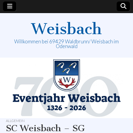
Weisbach
Willkommen bei 69429 Waldbrunn/ Weisbach im
Odenwald
ALLGEMEIN
SC Weisbach – SG