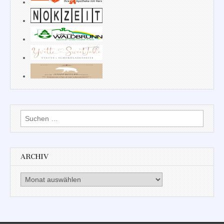
Suchen
nach:
ARCHIV
Archiv