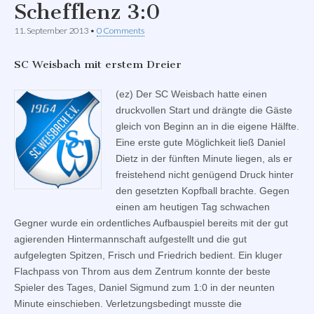
Schefflenz 3:0
11. September 2013
•
0 Comments
SC Weisbach mit erstem Dreier
(ez) Der SC Weisbach hatte einen
druckvollen Start und drängte die Gäste
gleich von Beginn an in die eigene Hälfte.
Eine erste gute Möglichkeit ließ Daniel
Dietz in der fünften Minute liegen, als er
freistehend nicht genügend Druck hinter
den gesetzten Kopfball brachte. Gegen
einen am heutigen Tag schwachen
Gegner wurde ein ordentliches Aufbauspiel bereits mit der gut
agierenden Hintermannschaft aufgestellt und die gut
aufgelegten Spitzen, Frisch und Friedrich bedient. Ein kluger
Flachpass von Throm aus dem Zentrum konnte der beste
Spieler des Tages, Daniel Sigmund zum 1:0 in der neunten
Minute einschieben. Verletzungsbedingt musste die