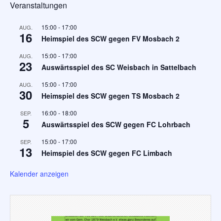
Veranstaltungen
15:00
-
17:00
AUG.
16
Heimspiel des SCW gegen FV Mosbach 2
15:00
-
17:00
AUG.
23
Auswärtsspiel des SC Weisbach in Sattelbach
15:00
-
17:00
AUG.
30
Heimspiel des SCW gegen TS Mosbach 2
16:00
-
18:00
SEP.
5
Auswärtsspiel des SCW gegen FC Lohrbach
15:00
-
17:00
SEP.
13
Heimspiel des SCW gegen FC Limbach
Kalender anzeigen