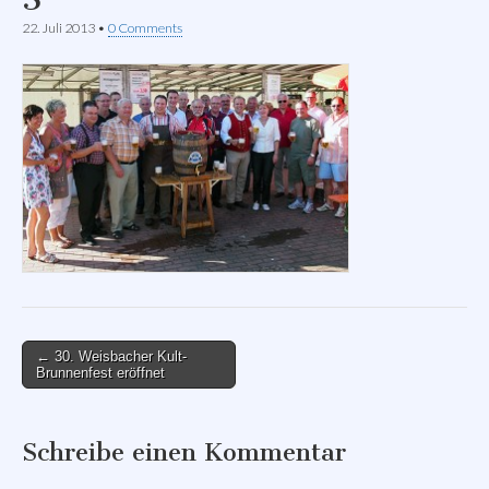
22. Juli 2013
•
0 Comments
Post
← 30. Weisbacher Kult-
Brunnenfest eröffnet
navigation
Schreibe einen Kommentar