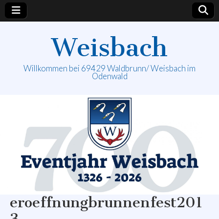
Weisbach
Willkommen bei 69429 Waldbrunn/ Weisbach im
Odenwald
eroeffnungbrunnenfest201
3