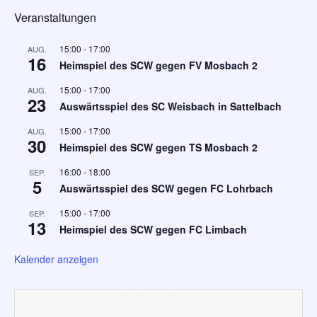
Veranstaltungen
15:00
-
17:00
AUG.
16
Heimspiel des SCW gegen FV Mosbach 2
15:00
-
17:00
AUG.
23
Auswärtsspiel des SC Weisbach in Sattelbach
15:00
-
17:00
AUG.
30
Heimspiel des SCW gegen TS Mosbach 2
16:00
-
18:00
SEP.
5
Auswärtsspiel des SCW gegen FC Lohrbach
15:00
-
17:00
SEP.
13
Heimspiel des SCW gegen FC Limbach
Kalender anzeigen