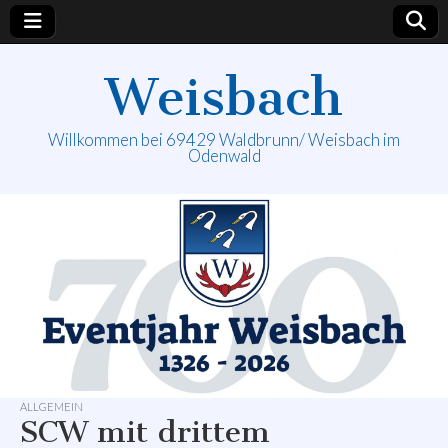
Weisbach
Willkommen bei 69429 Waldbrunn/ Weisbach im
Odenwald
ALLGEMEIN
SCW mit drittem