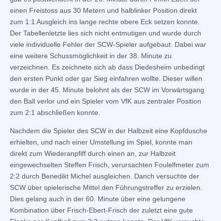
einen Freistoss aus 30 Metern und halblinker Position direkt
zum 1:1 Ausgleich ins lange rechte obere Eck setzen konnte.
Der Tabellenletzte lies sich nicht entmutigen und wurde durch
viele individuelle Fehler der SCW-Spieler aufgebaut. Dabei war
eine weitere Schussmöglichkeit in der 38. Minute zu
verzeichnen. Es zeichnete sich ab dass Diedesheim unbedingt
den ersten Punkt oder gar Sieg einfahren wollte. Dieser willen
wurde in der 45. Minute belohnt als der SCW im Vorwärtsgang
den Ball verlor und ein Spieler vom VfK aus zentraler Position
zum 2:1 abschließen konnte.
Nachdem die Spieler des SCW in der Halbzeit eine Kopfdusche
erhielten, und nach einer Umstellung im Spiel, konnte man
direkt zum Wiederanpfiff durch einen an, zur Halbzeit
eingewechselten Steffen Frisch, verursachten Foulelfmeter zum
2:2 durch Benedikt Michel ausgleichen. Danch versuchte der
SCW über spielerische Mittel den Führungstreffer zu erzielen.
Dies gelang auch in der 60. Minute über eine gelungene
Kombination über Frisch-Ebert-Frisch der zuletzt eine gute