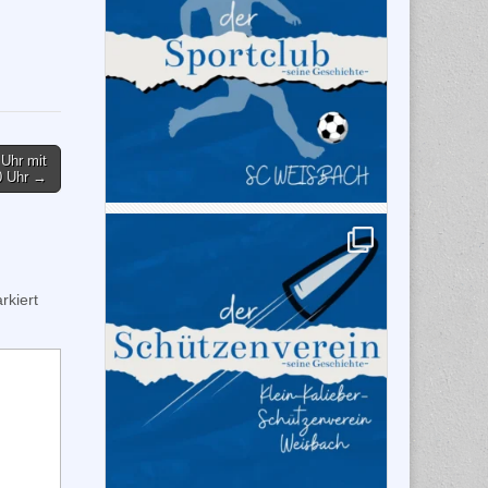
Uhr mit
0 Uhr →
kiert