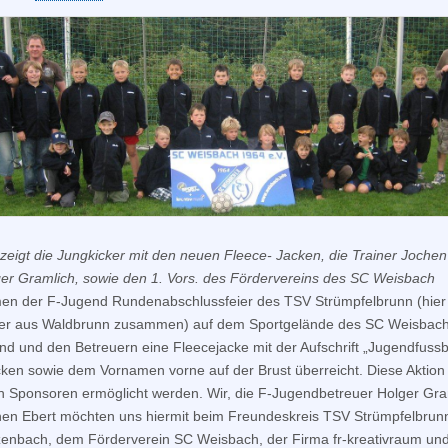
 zeigt die Jungkicker mit den neuen Fleece- Jacken, die Trainer Jochen
er Gramlich, sowie den 1. Vors. des Fördervereins des SC Weisbach
n der F-Jugend Rundenabschlussfeier des TSV Strümpfelbrunn (hier 
der aus Waldbrunn zusammen) auf dem Sportgelände des SC Weisbach
nd und den Betreuern eine Fleecejacke mit der Aufschrift „Jugendfussba
en sowie dem Vornamen vorne auf der Brust überreicht. Diese Aktion
h Sponsoren ermöglicht werden. Wir, die F-Jugendbetreuer Holger Gra
en Ebert möchten uns hiermit beim Freundeskreis TSV Strümpfelbru
enbach, dem Förderverein SC Weisbach, der Firma fr-kreativraum un