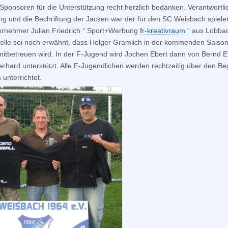
 Sponsoren für die Unterstützung recht herzlich bedanken. Verantwortlic
g und die Bechriftung der Jacken war der für den SC Weisbach spiel
rnehmer Julian Friedrich “ Sport+Werbung
fr-kreativraum
“ aus Lobbac
telle sei noch erwähnt, dass Holger Gramlich in der kommenden Saison
itbetreuen wird. In der F-Jugend wird Jochen Ebert dann von Bernd E
erhard unterstützt. Alle F-Jugendlichen werden rechtzeitig über den Be
 unterrichtet.