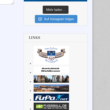
Mehr laden…
Auf Instagram folgen
LINKS