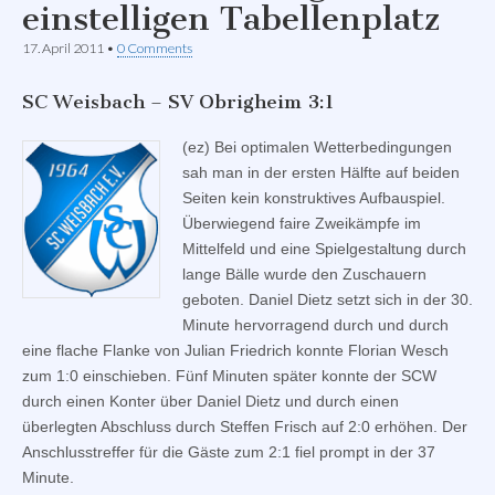
einstelligen Tabellenplatz
17. April 2011
•
0 Comments
SC Weisbach – SV Obrigheim 3:1
(ez) Bei optimalen Wetterbedingungen
sah man in der ersten Hälfte auf beiden
Seiten kein konstruktives Aufbauspiel.
Überwiegend faire Zweikämpfe im
Mittelfeld und eine Spielgestaltung durch
lange Bälle wurde den Zuschauern
geboten. Daniel Dietz setzt sich in der 30.
Minute hervorragend durch und durch
eine flache Flanke von Julian Friedrich konnte Florian Wesch
zum 1:0 einschieben. Fünf Minuten später konnte der SCW
durch einen Konter über Daniel Dietz und durch einen
überlegten Abschluss durch Steffen Frisch auf 2:0 erhöhen. Der
Anschlusstreffer für die Gäste zum 2:1 fiel prompt in der 37
Minute.