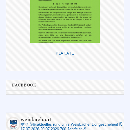
PLAKATE
FACEBOOK
weisbach.ort
💙🤍
🤳🏼aktuelles rund um‘s Weisbacher Dorfgeschehen!
🗓️
17.07.2026-20.07.2026 700 Jahrfeier 🎉