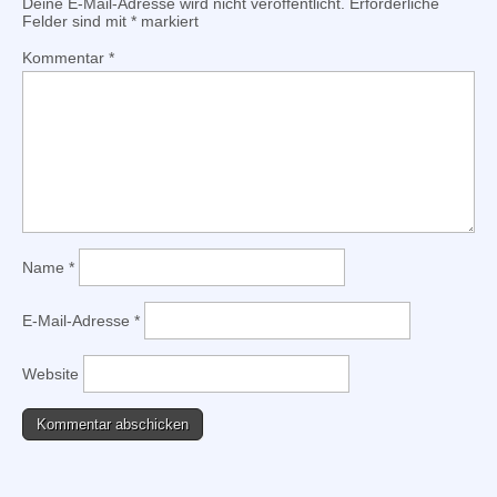
Deine E-Mail-Adresse wird nicht veröffentlicht.
Erforderliche
Felder sind mit
*
markiert
Kommentar
*
Name
*
E-Mail-Adresse
*
Website