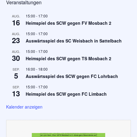
Veranstaltungen
15:00
-
17:00
AUG.
16
Heimspiel des SCW gegen FV Mosbach 2
15:00
-
17:00
AUG.
23
Auswärtsspiel des SC Weisbach in Sattelbach
15:00
-
17:00
AUG.
30
Heimspiel des SCW gegen TS Mosbach 2
16:00
-
18:00
SEP.
5
Auswärtsspiel des SCW gegen FC Lohrbach
15:00
-
17:00
SEP.
13
Heimspiel des SCW gegen FC Limbach
Kalender anzeigen