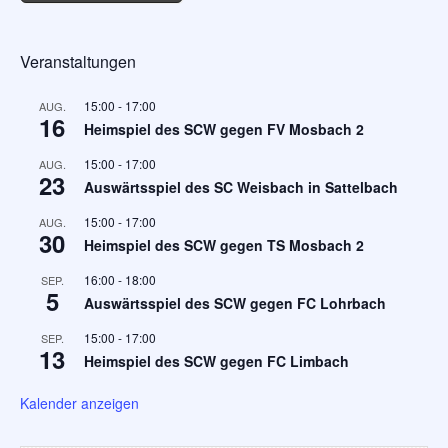
Veranstaltungen
15:00
-
17:00
AUG.
16
Heimspiel des SCW gegen FV Mosbach 2
15:00
-
17:00
AUG.
23
Auswärtsspiel des SC Weisbach in Sattelbach
15:00
-
17:00
AUG.
30
Heimspiel des SCW gegen TS Mosbach 2
16:00
-
18:00
SEP.
5
Auswärtsspiel des SCW gegen FC Lohrbach
15:00
-
17:00
SEP.
13
Heimspiel des SCW gegen FC Limbach
Kalender anzeigen