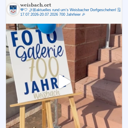
weisbach.ort
💙🤍
🤳🏼aktuelles rund um‘s Weisbacher Dorfgeschehen!
🗓️
17.07.2026-20.07.2026 700 Jahrfeier 🎉