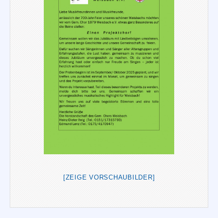
[ZEIGE VORSCHAUBILDER]