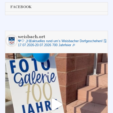
FACEBOOK
weisbach.ort
💙🤍
🤳🏼aktuelles rund um‘s Weisbacher Dorfgeschehen!
🗓️
17.07.2026-20.07.2026 700 Jahrfeier 🎉