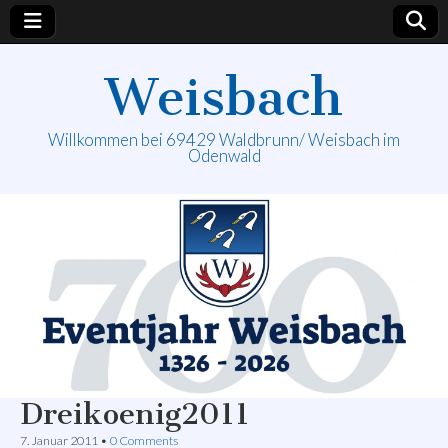
Weisbach
Willkommen bei 69429 Waldbrunn/ Weisbach im
Odenwald
Dreikoenig2011
7. Januar 2011
•
0 Comments