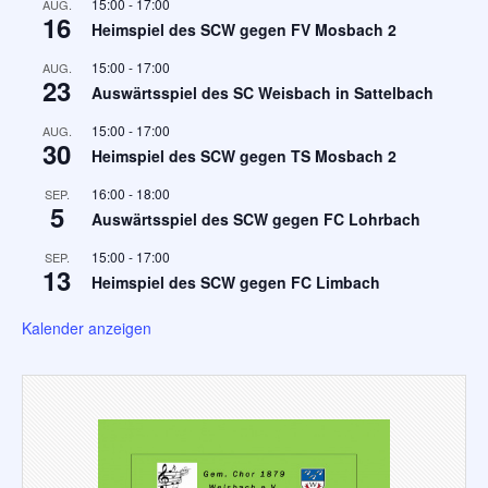
15:00
-
17:00
AUG.
16
Heimspiel des SCW gegen FV Mosbach 2
15:00
-
17:00
AUG.
23
Auswärtsspiel des SC Weisbach in Sattelbach
15:00
-
17:00
AUG.
30
Heimspiel des SCW gegen TS Mosbach 2
16:00
-
18:00
SEP.
5
Auswärtsspiel des SCW gegen FC Lohrbach
15:00
-
17:00
SEP.
13
Heimspiel des SCW gegen FC Limbach
Kalender anzeigen