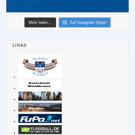
Mehr laden…
Auf Instagram folgen
LINKS