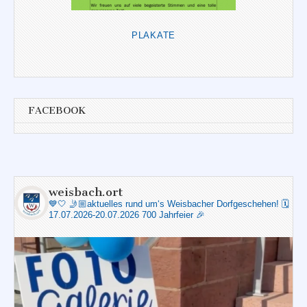
PLAKATE
FACEBOOK
weisbach.ort
💙🤍
🤳🏼aktuelles rund um‘s Weisbacher Dorfgeschehen!
🗓️
17.07.2026-20.07.2026 700 Jahrfeier 🎉