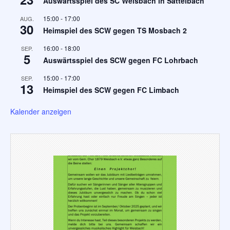
Auswärtsspiel des SC Weisbach in Sattelbach
15:00
-
17:00
AUG.
30
Heimspiel des SCW gegen TS Mosbach 2
16:00
-
18:00
SEP.
5
Auswärtsspiel des SCW gegen FC Lohrbach
15:00
-
17:00
SEP.
13
Heimspiel des SCW gegen FC Limbach
Kalender anzeigen