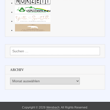
Suchen
nach:
ARCHIV
Archiv
Copyright © 2026
Weisbach
. All Rights Reserved.