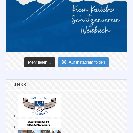
Mehr laden…
Auf Instagram folgen
LINKS