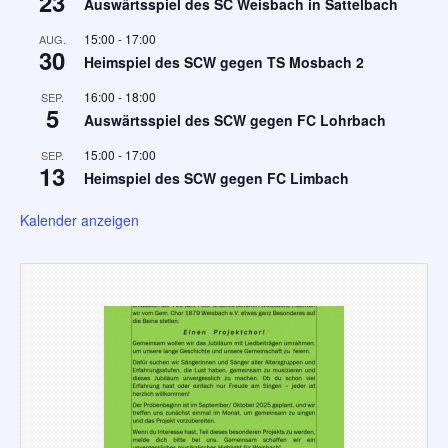
23
Auswärtsspiel des SC Weisbach in Sattelbach
15:00
-
17:00
AUG.
30
Heimspiel des SCW gegen TS Mosbach 2
16:00
-
18:00
SEP.
5
Auswärtsspiel des SCW gegen FC Lohrbach
15:00
-
17:00
SEP.
13
Heimspiel des SCW gegen FC Limbach
Kalender anzeigen