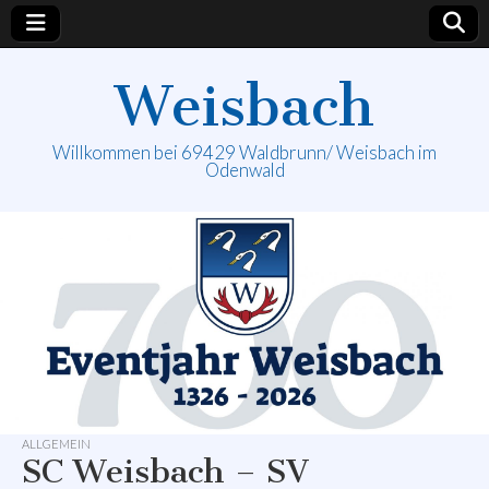
Weisbach
Willkommen bei 69429 Waldbrunn/ Weisbach im
Odenwald
ALLGEMEIN
SC Weisbach – SV