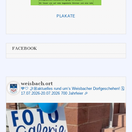
PLAKATE
FACEBOOK
weisbach.ort
💙🤍
🤳🏼aktuelles rund um‘s Weisbacher Dorfgeschehen!
🗓️
17.07.2026-20.07.2026 700 Jahrfeier 🎉