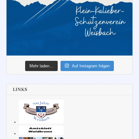
Mehr laden…
Auf Instagram folgen
LINKS