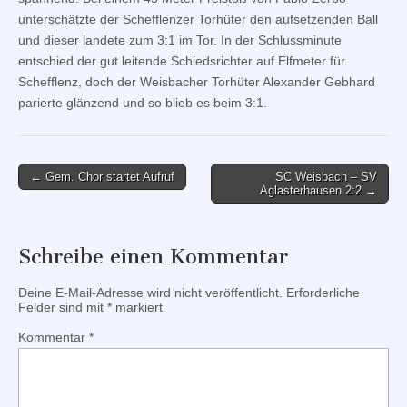
unterschätzte der Schefflenzer Torhüter den aufsetzenden Ball
und dieser landete zum 3:1 im Tor. In der Schlussminute
entschied der gut leitende Schiedsrichter auf Elfmeter für
Schefflenz, doch der Weisbacher Torhüter Alexander Gebhard
parierte glänzend und so blieb es beim 3:1.
Post
← Gem. Chor startet Aufruf
SC Weisbach – SV
Aglasterhausen 2:2 →
navigation
Schreibe einen Kommentar
Deine E-Mail-Adresse wird nicht veröffentlicht.
Erforderliche
Felder sind mit
*
markiert
Kommentar
*