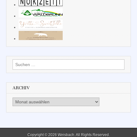
Suchen
nach:
ARCHIV
Archiv
Copyright © 2026
Weisbach
. All Rights Reserved.