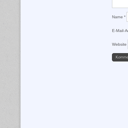
Name
*
E-Mail-
Website