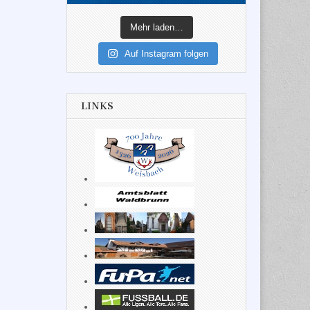
Mehr laden…
Auf Instagram folgen
LINKS