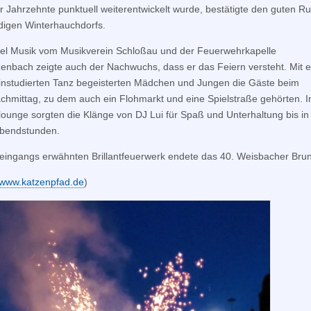
r Jahrzehnte punktuell weiterentwickelt wurde, bestätigte den guten Ru
udigen Winterhauchdorfs.
el Musik vom Musikverein Schloßau und der Feuerwehrkapelle
enbach zeigte auch der Nachwuchs, dass er das Feiern versteht. Mit 
instudierten Tanz begeisterten Mädchen und Jungen die Gäste beim
chmittag, zu dem auch ein Flohmarkt und eine Spielstraße gehörten. I
ounge sorgten die Klänge von DJ Lui für Spaß und Unterhaltung bis in
Abendstunden.
eingangs erwähnten Brillantfeuerwerk endete das 40. Weisbacher Brun
www.katzenpfad.de
)