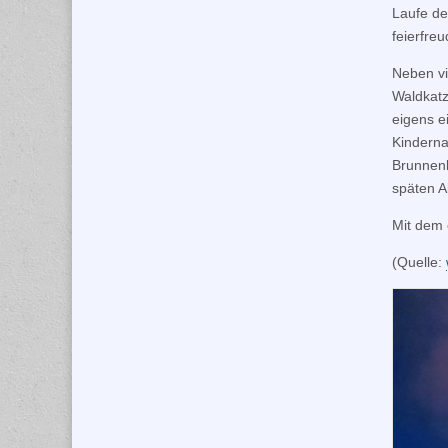
Laufe de
feierfre
Neben vi
Waldkatz
eigens e
Kinderna
Brunnenl
späten 
Mit dem 
(Quelle: