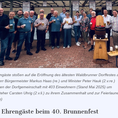
ngäste stoßen auf die Eröffnung des ältesten Waldbrunner Dorffestes 
rr Bürgermeister Markus Haas (re.) und Minister Peter Hauk (2.v.re.)
rten der Dorfgemeinschaft mit 403 Einwohnern (Stand Mai 2025) um
teher Carsten Uhrig (2.v.li.) zu ihrem Zusammenhalt und zur Feierlaune
m)
e Ehrengäste beim 40. Brunnenfest