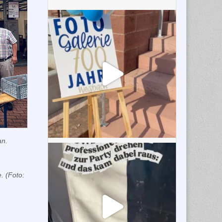
an.
. (Foto: