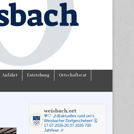
Anfahrt
Entstehung
Ortschaftsrat
weisbach.ort
💙🤍
🤳🏼aktuelles rund um‘s
Weisbacher Dorfgeschehen!
🗓️
17.07.2026-20.07.2026 700
Jahrfeier 🎉