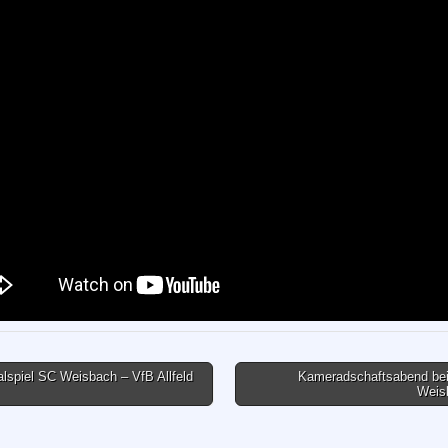
lspiel SC Weisbach – VfB Allfeld
Kameradschaftsabend b
Weis
tion