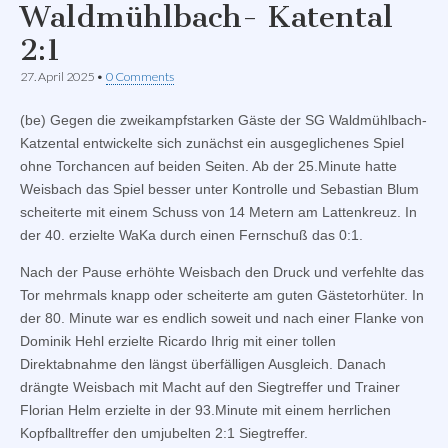
Waldmühlbach- Katental
2:1
27. April 2025
•
0 Comments
(be) Gegen die zweikampfstarken Gäste der SG Waldmühlbach-
Katzental entwickelte sich zunächst ein ausgeglichenes Spiel
ohne Torchancen auf beiden Seiten. Ab der 25.Minute hatte
Weisbach das Spiel besser unter Kontrolle und Sebastian Blum
scheiterte mit einem Schuss von 14 Metern am Lattenkreuz. In
der 40. erzielte WaKa durch einen Fernschuß das 0:1.
Nach der Pause erhöhte Weisbach den Druck und verfehlte das
Tor mehrmals knapp oder scheiterte am guten Gästetorhüter. In
der 80. Minute war es endlich soweit und nach einer Flanke von
Dominik Hehl erzielte Ricardo Ihrig mit einer tollen
Direktabnahme den längst überfälligen Ausgleich. Danach
drängte Weisbach mit Macht auf den Siegtreffer und Trainer
Florian Helm erzielte in der 93.Minute mit einem herrlichen
Kopfballtreffer den umjubelten 2:1 Siegtreffer.