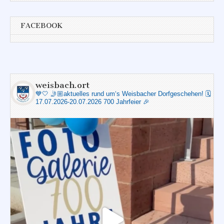
FACEBOOK
weisbach.ort
💙🤍
🤳🏼aktuelles rund um‘s Weisbacher Dorfgeschehen!
🗓️
17.07.2026-20.07.2026 700 Jahrfeier 🎉