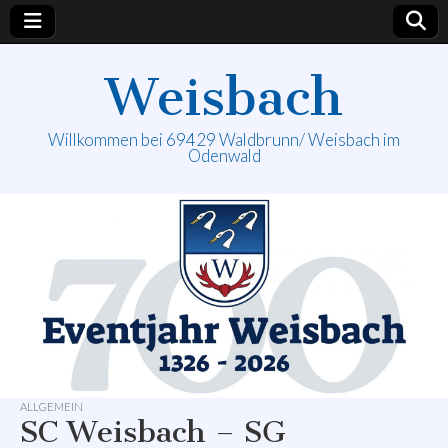
Weisbach
Willkommen bei 69429 Waldbrunn/ Weisbach im
Odenwald
ALLGEMEIN
SC Weisbach – SG