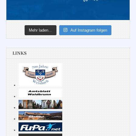
Mehr laden…
Auf Instagram folgen
LINKS