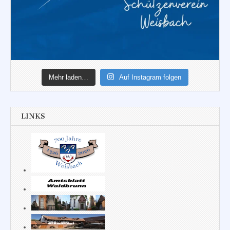
Mehr laden…
Auf Instagram folgen
LINKS