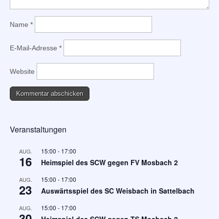
Name
*
E-Mail-Adresse
*
Website
Veranstaltungen
15:00
-
17:00
AUG.
16
Heimspiel des SCW gegen FV Mosbach 2
15:00
-
17:00
AUG.
23
Auswärtsspiel des SC Weisbach in Sattelbach
15:00
-
17:00
AUG.
30