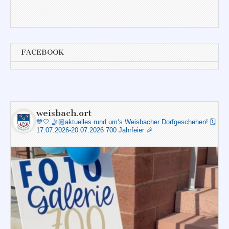
FACEBOOK
weisbach.ort
💙🤍
🤳🏼aktuelles rund um‘s Weisbacher Dorfgeschehen!
🗓️
17.07.2026-20.07.2026 700 Jahrfeier 🎉