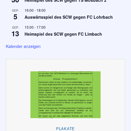
Heimspiel des SCW gegen TS Mosbach 2
16:00
-
18:00
SEP.
5
Auswärtsspiel des SCW gegen FC Lohrbach
15:00
-
17:00
SEP.
13
Heimspiel des SCW gegen FC Limbach
Kalender anzeigen
PLAKATE