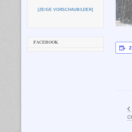
[ZEIGE VORSCHAUBILDER]
FACEBOOK
Z
C