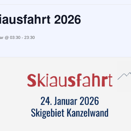
iausfahrt 2026
ar @ 03:30
-
23:30