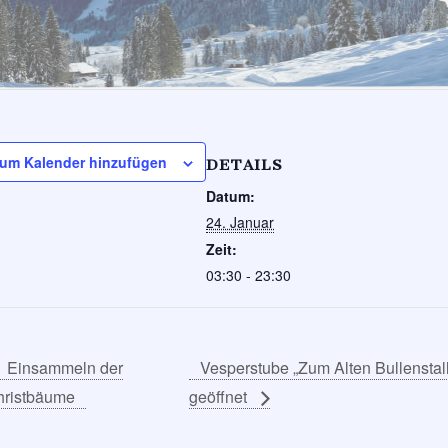
um Kalender hinzufügen
DETAILS
Datum:
24. Januar
Zeit:
03:30 - 23:30
Einsammeln der
Vesperstube „Zum Alten Bullenstall
hristbäume
geöffnet