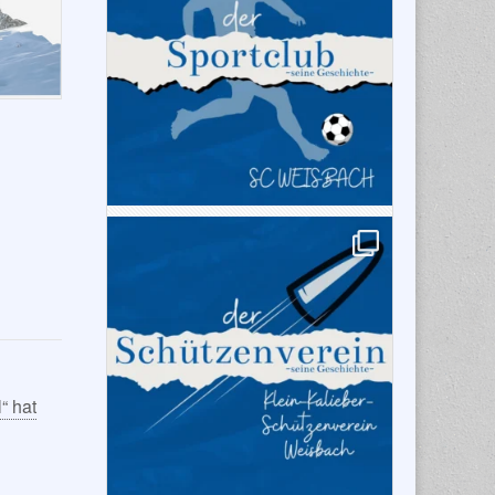
“ hat