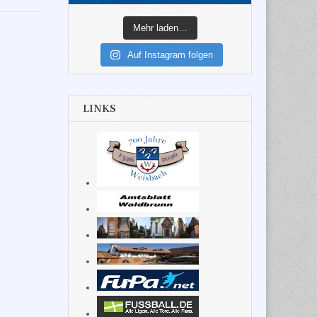
Mehr laden…
Auf Instagram folgen
LINKS