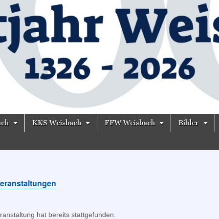
ach
KKS Weisbach
FFW Weisbach
Bilder
Veranstaltungen
ranstaltung hat bereits stattgefunden.