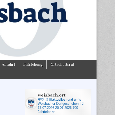
Anfahrt
Entstehung
Ortschaftsrat
weisbach.ort
💙🤍
🤳🏼aktuelles rund um‘s
Weisbacher Dorfgeschehen!
🗓️
17.07.2026-20.07.2026 700
Jahrfeier 🎉