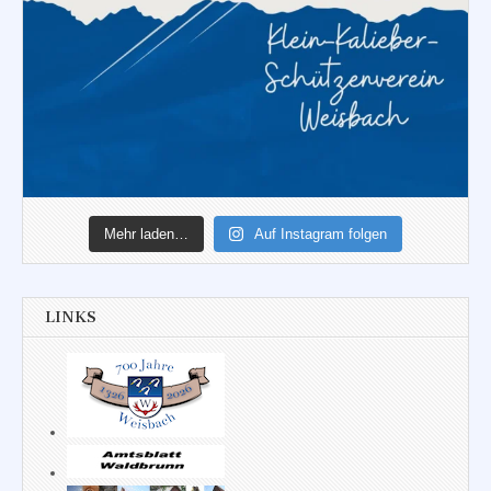
Mehr laden…
Auf Instagram folgen
LINKS