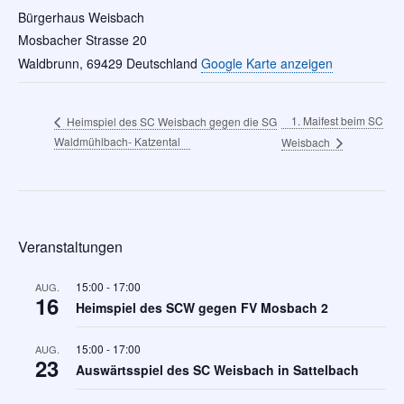
Bürgerhaus Weisbach
Mosbacher Strasse 20
Waldbrunn
,
69429
Deutschland
Google Karte anzeigen
1. Maifest beim SC
Heimspiel des SC Weisbach gegen die SG
Waldmühlbach- Katzental
Weisbach
Veranstaltungen
15:00
-
17:00
AUG.
16
Heimspiel des SCW gegen FV Mosbach 2
15:00
-
17:00
AUG.
23
Auswärtsspiel des SC Weisbach in Sattelbach