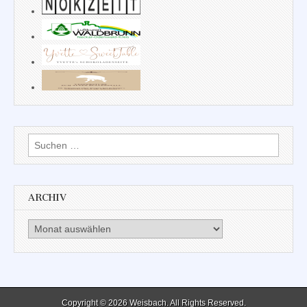
Suchen
nach:
ARCHIV
Archiv
Copyright © 2026
Weisbach
. All Rights Reserved.