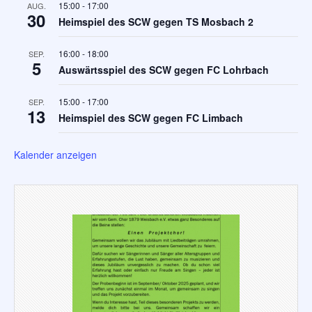
15:00
-
17:00
AUG.
30
Heimspiel des SCW gegen TS Mosbach 2
16:00
-
18:00
SEP.
5
Auswärtsspiel des SCW gegen FC Lohrbach
15:00
-
17:00
SEP.
13
Heimspiel des SCW gegen FC Limbach
Kalender anzeigen