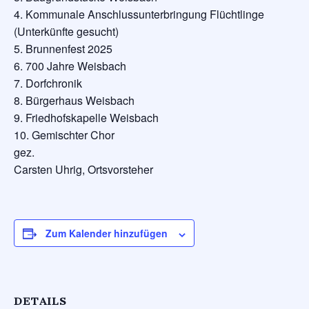
4. Kommunale Anschlussunterbringung Flüchtlinge
(Unterkünfte gesucht)
5. Brunnenfest 2025
6. 700 Jahre Weisbach
7. Dorfchronik
8. Bürgerhaus Weisbach
9. Friedhofskapelle Weisbach
10. Gemischter Chor
gez.
Carsten Uhrig, Ortsvorsteher
Zum Kalender hinzufügen
DETAILS