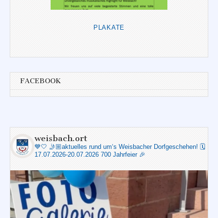
PLAKATE
FACEBOOK
weisbach.ort
💙🤍
🤳🏼aktuelles rund um‘s Weisbacher Dorfgeschehen!
🗓️
17.07.2026-20.07.2026 700 Jahrfeier 🎉