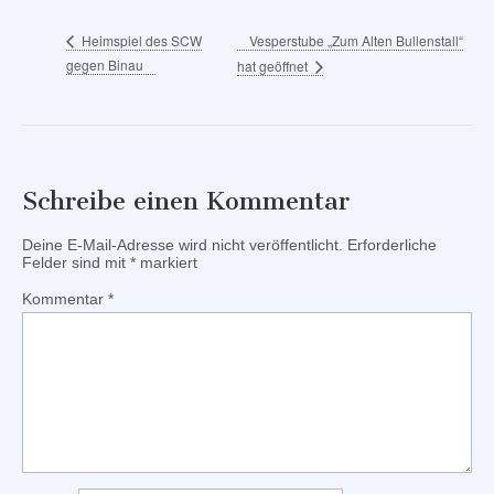
Vesperstube „Zum Alten Bullenstall“
Heimspiel des SCW
gegen Binau
hat geöffnet
Schreibe einen Kommentar
Deine E-Mail-Adresse wird nicht veröffentlicht.
Erforderliche
Felder sind mit
*
markiert
Kommentar
*