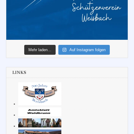
Mehr laden…
Auf Instagram folgen
LINKS