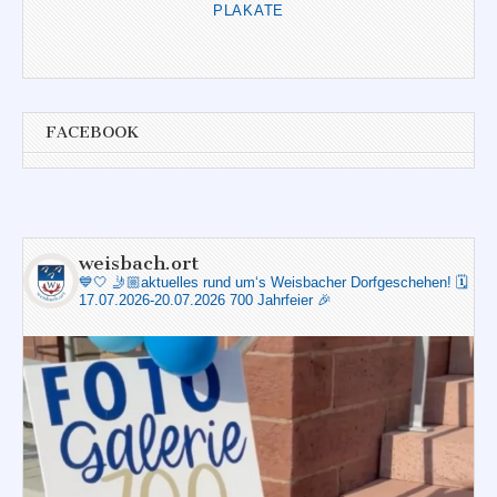
PLAKATE
FACEBOOK
weisbach.ort
💙🤍
🤳🏼aktuelles rund um‘s Weisbacher Dorfgeschehen!
🗓️
17.07.2026-20.07.2026 700 Jahrfeier 🎉