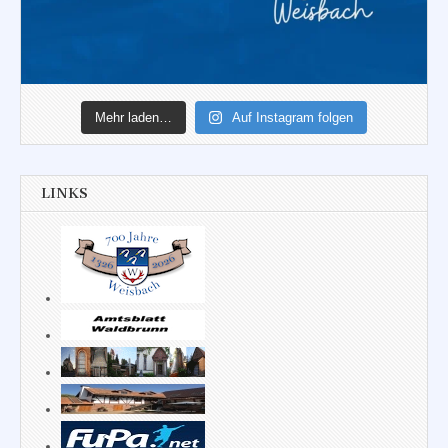
Mehr laden…
Auf Instagram folgen
LINKS