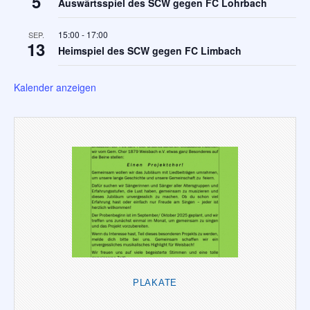
5
Auswärtsspiel des SCW gegen FC Lohrbach
15:00
-
17:00
SEP.
13
Heimspiel des SCW gegen FC Limbach
Kalender anzeigen
PLAKATE