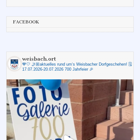
FACEBOOK
weisbach.ort
💙🤍
🤳🏼aktuelles rund um‘s Weisbacher Dorfgeschehen!
🗓️
17.07.2026-20.07.2026 700 Jahrfeier 🎉