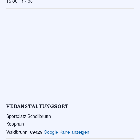
15:00 - 17:00
VERANSTALTUNGSORT
Sportplatz Schollbrunn
Kopprain
Waldbrunn
,
69429
Google Karte anzeigen