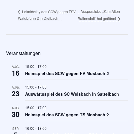
Vesperstube „Zum Alten
Lokalderby des SCW gegen FSV
Waldbrunn 2 in Dielbach
Bullenstall“ hat geöffnet
Veranstaltungen
15:00
-
17:00
AUG.
16
Heimspiel des SCW gegen FV Mosbach 2
15:00
-
17:00
AUG.
23
Auswärtsspiel des SC Weisbach in Sattelbach
15:00
-
17:00
AUG.
30
Heimspiel des SCW gegen TS Mosbach 2
16:00
-
18:00
SEP.